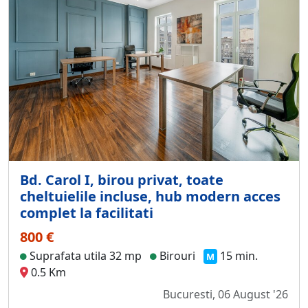
Bd. Carol I, birou privat, toate
cheltuielile incluse, hub modern acces
complet la facilitati
800 €
Suprafata utila 32 mp
Birouri
15 min.
M
0.5 Km
Bucuresti, 06 August '26