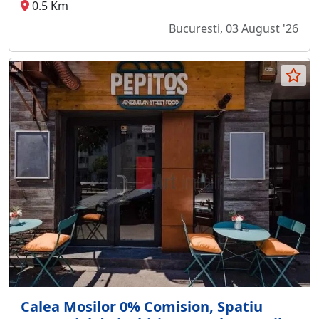
0.5 Km
Bucuresti, 03 August '26
Calea Mosilor 0% Comision, Spatiu