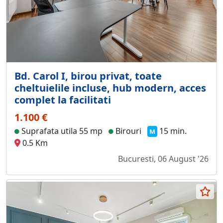
Bd. Carol I, birou privat, toate
cheltuielile incluse, hub modern, acces
complet la facilitati
1.100 €
Suprafata utila 55 mp
Birouri
15 min.
M
0.5 Km
Bucuresti, 06 August '26