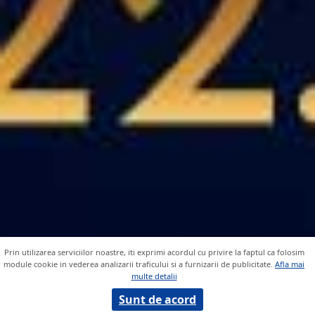
Prin utilizarea serviciilor noastre, iti exprimi acordul cu privire la faptul ca folosim
module cookie in vederea analizarii traficului si a furnizarii de publicitate.
Afla mai
multe detalii
Sunt de acord