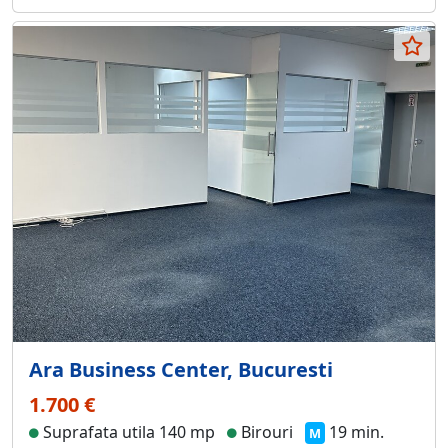
Ara Business Center, Bucuresti
1.700 €
Suprafata utila 140 mp
Birouri
19 min.
M