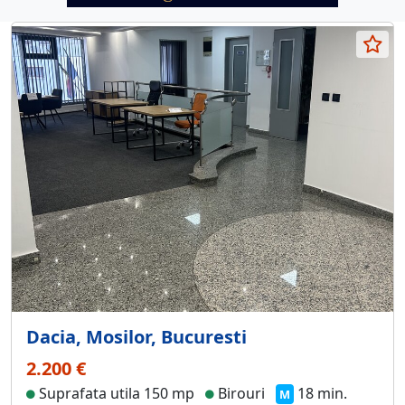
Dacia, Mosilor, Bucuresti
2.200 €
Suprafata utila 150 mp
Birouri
18 min.
M