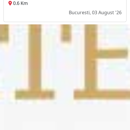
0.6 Km
Bucuresti, 03 August '26