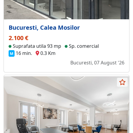
Bucuresti, Calea Mosilor
2.100 €
Suprafata utila 93 mp
Sp. comercial
16 min.
0.3 Km
M
Bucuresti, 07 August '26