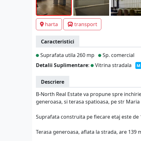
harta
transport
Caracteristici
Suprafata utila 260 mp
Sp. comercial
Detalii Suplimentare
:
Vitrina stradala
M
Descriere
B-North Real Estate va propune spre inchirier
generoasa, si terasa spatioasa, pe str Maria 
Suprafata construita pe fiecare etaj este de
Terasa generoasa, aflata la strada, are 139 