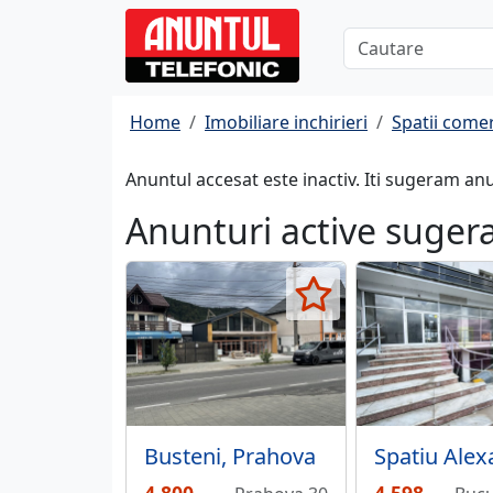
Home
Imobiliare inchirieri
Spatii comer
Anuntul accesat este inactiv. Iti sugeram an
Anunturi active suger
Busteni, Prahova