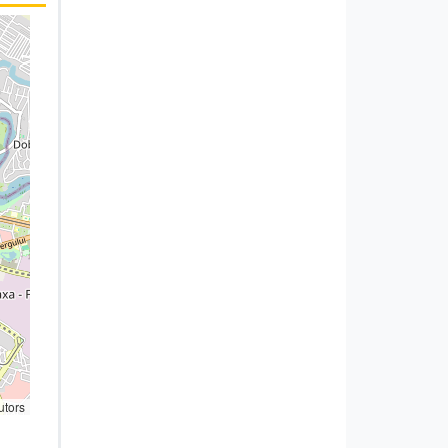
utors