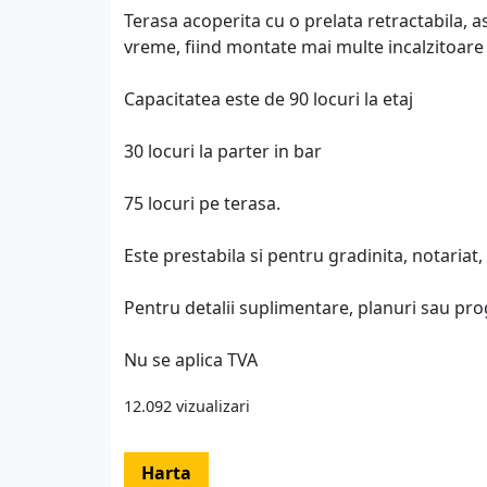
Terasa acoperita cu o prelata retractabila, ast
vreme, fiind montate mai multe incalzitoare 
Capacitatea este de 90 locuri la etaj
30 locuri la parter in bar
75 locuri pe terasa.
Este prestabila si pentru gradinita, notariat
Pentru detalii suplimentare, planuri sau pro
Nu se aplica TVA
12.092 vizualizari
Harta