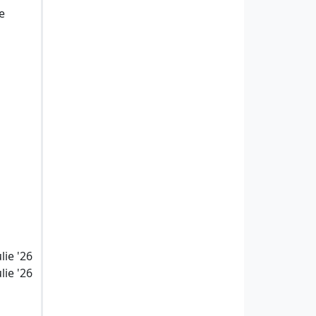
e
lie '26
lie '26