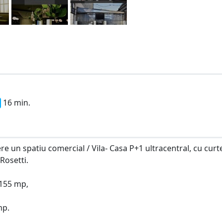
16 min.
e un spatiu comercial / Vila- Casa P+1 ultracentral, cu curt
Rosetti.
 155 mp,
mp.