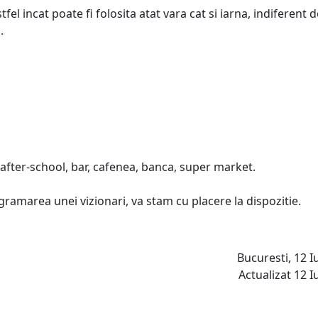
fel incat poate fi folosita atat vara cat si iarna, indiferent d
.
, after-school, bar, cafenea, banca, super market.
gramarea unei vizionari, va stam cu placere la dispozitie.
Bucuresti, 12 Iu
Actualizat 12 Iu