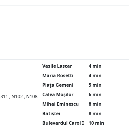
Vasile Lascar
4 min
Maria Rosetti
4 min
Piața Gemeni
5 min
Calea Moșilor
6 min
 311 , N102 , N108
Mihai Eminescu
8 min
Batiștei
8 min
Bulevardul Carol I
10 min