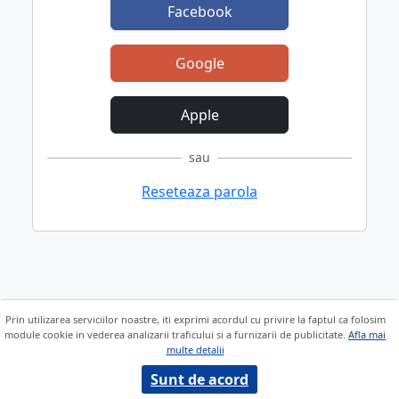
Facebook
Google
Apple
sau
Reseteaza parola
Prin utilizarea serviciilor noastre, iti exprimi acordul cu privire la faptul ca folosim
module cookie in vederea analizarii traficului si a furnizarii de publicitate.
Afla mai
multe detalii
Sunt de acord