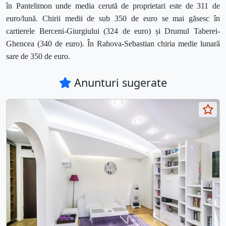
în Pantelimon unde media cerută de proprietari este de 311 de
euro/lună. Chirii medii de sub 350 de euro se mai găsesc în
cartierele Berceni-Giurgiului (324 de euro) și Drumul Taberei-
Ghencea (340 de euro). În Rahova-Sebastian chiria medie lunară
sare de 350 de euro.
Anunturi sugerate