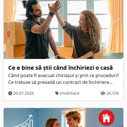
Ce e bine să știi când închiriezi o casă
Când poate fi evacuat chiriașul și prin ce proceduri?
Ce trebuie să prevadă un contract de închiriere...
30.07.2026
Imobiliare
26.109