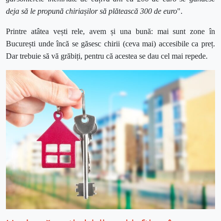
deja să le propună chiriașilor să plătească 300 de euro
".
Printre atâtea vești rele, avem și una bună: mai sunt zone în
București unde încă se găsesc chirii (ceva mai) accesibile ca preț.
Dar trebuie să vă grăbiți, pentru că acestea se dau cel mai repede.