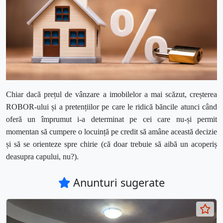
Chiar dacă prețul de vânzare a imobilelor a mai scăzut, creșterea
ROBOR-ului și a pretențiilor pe care le ridică băncile atunci când
oferă un împrumut i-a determinat pe cei care nu-și permit
momentan să cumpere o locuință pe credit să amâne această decizie
și să se orienteze spre chirie (că doar trebuie să aibă un acoperiș
deasupra capului, nu?).
Anunturi sugerate