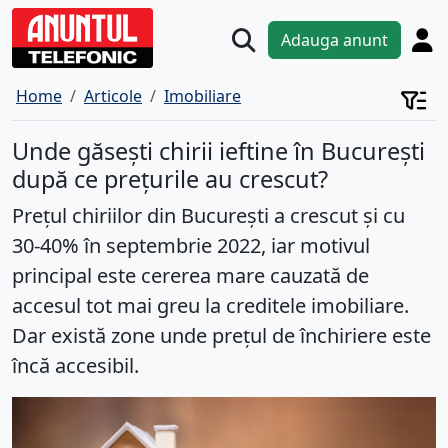
Adauga anunt
Home
Articole
Imobiliare
Unde găsești chirii ieftine în București
după ce prețurile au crescut?
Prețul chiriilor din București a crescut și cu
30-40% în septembrie 2022, iar motivul
principal este cererea mare cauzată de
accesul tot mai greu la creditele imobiliare.
Dar există zone unde prețul de închiriere este
încă accesibil.