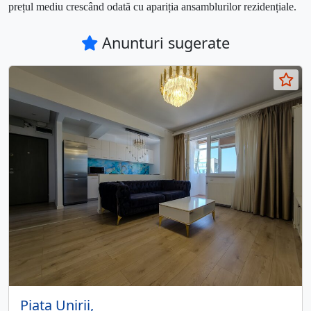
prețul mediu crescând odată cu apariția ansamblurilor rezidențiale.
Anunturi sugerate
Piata Unirii,