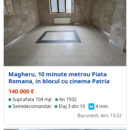
Magheru, 10 minute metrou Piata
Romana, in blocul cu cinema Patria
140.000 €
Suprafata 104 mp
An 1932
Semidecomandat
Etaj 3 din 10
4 min.
M
Bucuresti, ieri; 13:22