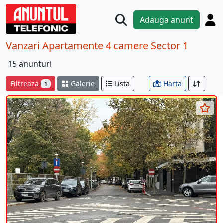
Adauga anunt
Vanzari Apartamente 4 camere Sector 1
15 anunturi
Filtreaza
Galerie
Lista
Harta
1