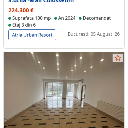
S.utila -Mall Colosseum
224.300 €
Suprafata 100 mp
An 2024
Decomandat
Etaj 3 din 6
Bucuresti, 05 August '26
Atria Urban Resort