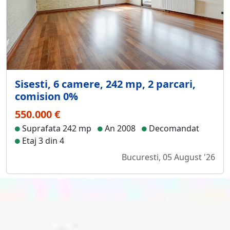
Sisesti, 6 camere, 242 mp, 2 parcari,
comision 0%
550.000 €
Suprafata 242 mp
An 2008
Decomandat
Etaj 3 din 4
Bucuresti, 05 August '26