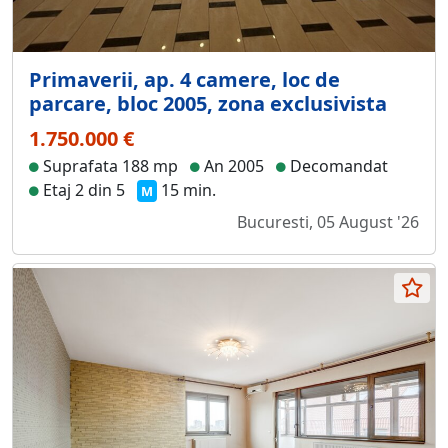
Primaverii, ap. 4 camere, loc de
parcare, bloc 2005, zona exclusivista
1.750.000 €
Suprafata 188 mp
An 2005
Decomandat
Etaj 2 din 5
15 min.
M
Bucuresti, 05 August '26