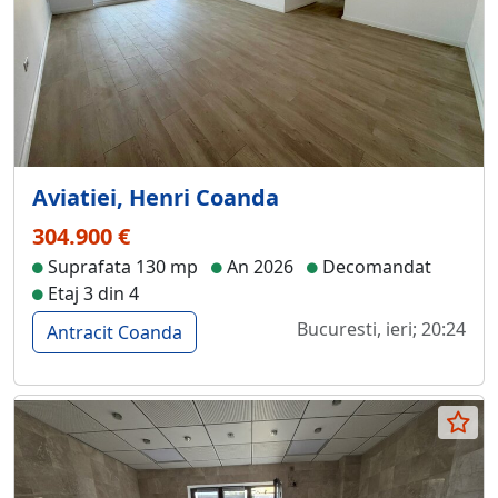
Aviatiei, Henri Coanda
304.900 €
Suprafata 130 mp
An 2026
Decomandat
Etaj 3 din 4
Bucuresti, ieri; 20:24
Antracit Coanda