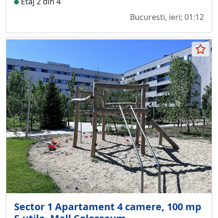
Etaj 2 din 4
Bucuresti, ieri; 01:12
Sector 1 Apartament 4 camere, 100 mp