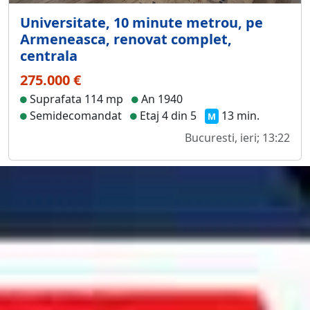
Universitate, 10 minute metrou, pe
Armeneasca, renovat complet,
centrala
275.000 €
Suprafata 114 mp
An 1940
Semidecomandat
Etaj 4 din 5
13 min.
M
Bucuresti, ieri; 13:22