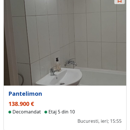
Pantelimon
138.900 €
Decomandat
Etaj 5 din 10
Bucuresti, ieri; 15:55