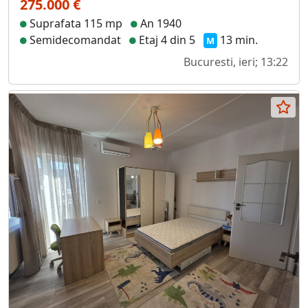
275.000 €
Suprafata 115 mp
An 1940
Semidecomandat
Etaj 4 din 5
13 min.
M
Bucuresti, ieri; 13:22