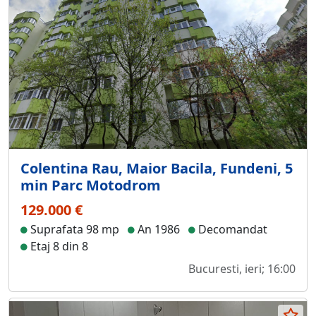
Colentina Rau, Maior Bacila, Fundeni, 5
min Parc Motodrom
129.000 €
Suprafata 98 mp
An 1986
Decomandat
Etaj 8 din 8
Bucuresti, ieri; 16:00