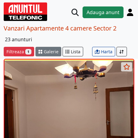
Adauga anunt
Vanzari Apartamente 4 camere Sector 2
23 anunturi
Filtreaza
Galerie
Lista
Harta
1