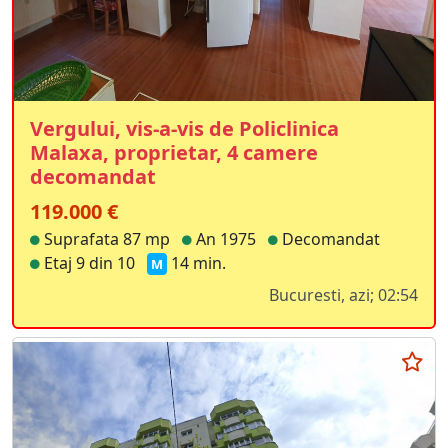
Vergului, vis-a-vis de Policlinica
Malaxa, proprietar, 4 camere
decomandat
119.000 €
Suprafata 87 mp
An 1975
Decomandat
Etaj 9 din 10
14 min.
M
Bucuresti, azi; 02:54