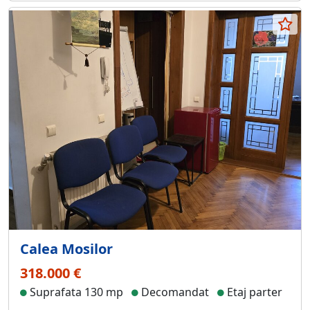
Calea Mosilor
318.000 €
Suprafata 130 mp
Decomandat
Etaj parter