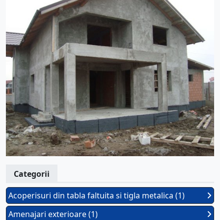
Categorii
Acoperisuri din tabla faltuita si tigla metalica (1)
Amenajari exterioare (1)