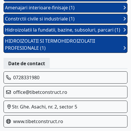
Amenajari interioare-finisaje (1)
Constrctii civile si industriale (1)
Hidroizolatii la fundatii, bazine, subsoluri, parcari (1)
HIDROIZOLATII SI TERMOHIDROIZOLATII
PROFESIONALE (1)
Date de contact
0728331980
office@tibetconstruct.ro
Str. Ghe. Asachi, nr. 2, sector 5
www.tibetconstruct.ro