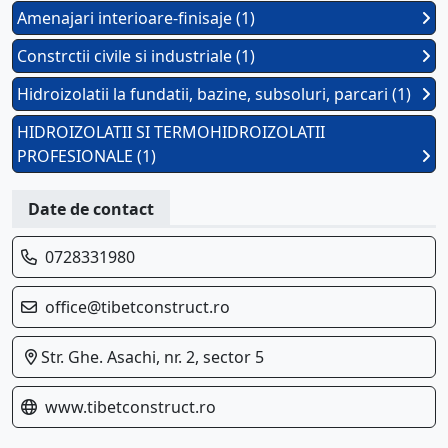
Amenajari interioare-finisaje (1)
Constrctii civile si industriale (1)
Hidroizolatii la fundatii, bazine, subsoluri, parcari (1)
HIDROIZOLATII SI TERMOHIDROIZOLATII
PROFESIONALE (1)
Date de contact
0728331980
office@tibetconstruct.ro
Str. Ghe. Asachi, nr. 2, sector 5
www.tibetconstruct.ro