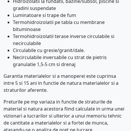
Hidroizolatii la fundatii, bazine/subsol, piscine si
gradini suspendate
Luminatoare si trape de fum
Termohidroizolatii pe tabla cu membrane
bituminoase
Termohidroizolatii terase inverse circulabile si
necirculabile
Circulabile cu gresie/granit/dale.
Necirculabile inversabile cu strat de pietris
granulatie 1,5-5 cm si drenaj
Garantia materialelor si a manoperei este cuprinsa
intre 5 si 15 ani in functie de natura materialelor si a
straturilor aferente.
Preturile pe mp variaza in functie de straturile de
material si natura acestora fiind calculate in urma unei
vizionari a lucrarilor si ulterior a unui memoriu tehnic
de cantitate a materialelor si a fortei de munca,
atasandu-se o analiza de pret pe lucrare.