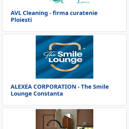
AVL Cleaning - firma curatenie
Ploiesti
ALEXEA CORPORATION - The Smile
Lounge Constanta