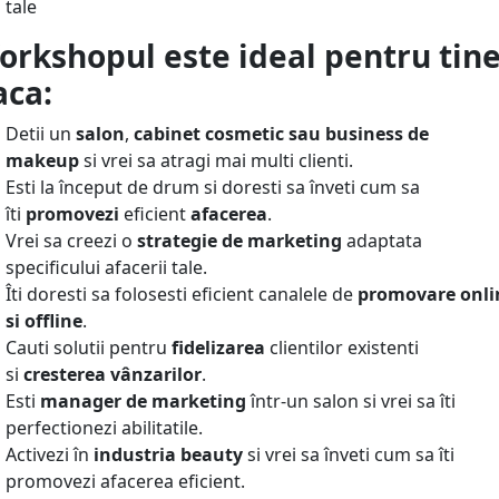
tale
orkshopul este ideal pentru tin
aca:
Detii un
salon
,
cabinet cosmetic sau business de
makeup
si vrei sa atragi mai multi clienti.
Esti la început de drum si doresti sa înveti cum sa
îti
promovezi
eficient
afacerea
.
Vrei sa creezi o
strategie de marketing
adaptata
specificului afacerii tale.
Îti doresti sa folosesti eficient canalele de
promovare onli
si offline
.
Cauti solutii pentru
fidelizarea
clientilor existenti
si
cresterea
vânzarilor
.
Esti
manager de marketing
într-un salon si vrei sa îti
perfectionezi abilitatile.
Activezi în
industria beauty
si vrei sa înveti cum sa îti
promovezi afacerea eficient.