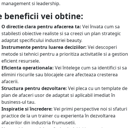
management si leadership.
 beneficii vei obtine:
O directie clara pentru afacerea ta:
Vei învata cum sa
stabilesti obiective realiste si sa creezi un plan strategic
adaptat specificului industriei beauty.
Instrumente pentru luarea deciziilor:
Vei descoperi
metode si tehnici pentru a prioritiza activitatile si a gestio
eficient resursele.
Eficienta operationala:
Vei întelege cum sa identifici si sa
elimini riscurile sau blocajele care afecteaza cresterea
afacerii.
Structura pentru dezvoltare:
Vei pleca cu un template de
plan de afaceri usor de adaptat si aplicabil imediat în
business-ul tau.
Inspiratie si încredere:
Vei primi perspective noi si sfaturi
practice de la un trainer cu experienta în dezvoltarea
afacerilor din industria frumusetii.