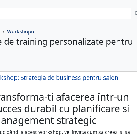
.
Workshopuri
e de training personalizate pentru
shop: Strategia de business pentru salon
ransforma-ti afacerea într-un
ucces durabil cu planificare si
anagement strategic
ticipând la acest workshop, vei învata cum sa creezi si sa