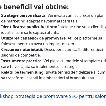
 beneficii vei obtine:
Strategie personalizata:
Vei învata cum sa creezi un plan
de marketing adaptat nevoilor afacerii tale.
Identificarea publicului tinta:
Întelege cine sunt clientii t
ideali si cum sa le captezi atentia.
Utilizarea canalelor de promovare:
Afli ce platforme sa
folosesti pentru a avea un impact maxim.
Cresterea notorietatii:
Descopera cum sa îti diferentiezi
salonul de competitie.
Instrumente practice:
Vei pleca cu modele si template-uri
care te vor ajuta sa implementezi strategia.
Relatii pe termen lung:
Învata tehnici de fidelizare si cum
sa transformi clientii în ambasadori ai brandului tau.
kshop: Strategia de promovare SEO pentru salo