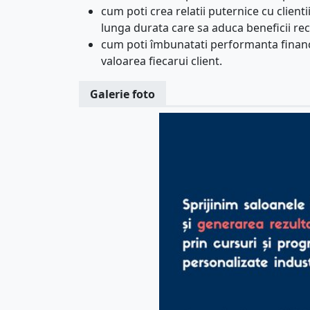
cum poti crea relatii puternice cu clienti
lunga durata care sa aduca beneficii rec
cum poti îmbunatati performanta financi
valoarea fiecarui client.
Galerie foto