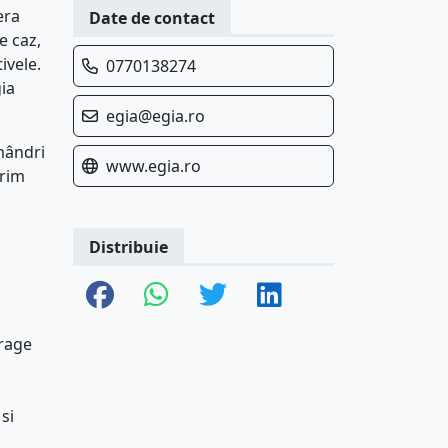
era
Date de contact
e caz,
ivele.
0770138274
ia
egia@egia.ro
mândri
www.egia.ro
erim
Distribuie
trage
si