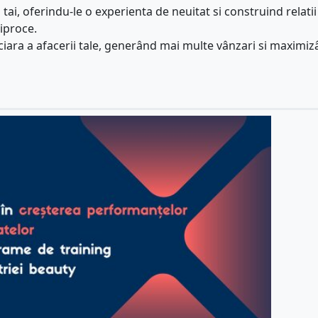
i tai, oferindu-le o experienta de neuitat si construind relatii
iproce.
ara a afacerii tale, generând mai multe vânzari si maximi