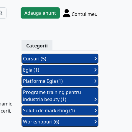
Adauga anunt
Contul meu
Categorii
Cursuri (5)
Egia (1)
Platforma Egia (1)
Programe training pentru
industria beauty (1)
inamic
Solutii de marketing (1)
cerii,
Workshopuri (6)