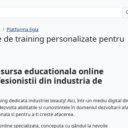
.
Platforma Egia
e de training personalizate pentru
esursa educationala online
esionistii din industria de
ing dedicata industriei beauty! Aici, într-un mediu digital d
dezvolta abilitatile si cunostintele în domeniul dezvoltarii afa
ala si pentru a-ti creste afacerea.
nline specializata, conceputa cu gândul la nevoile