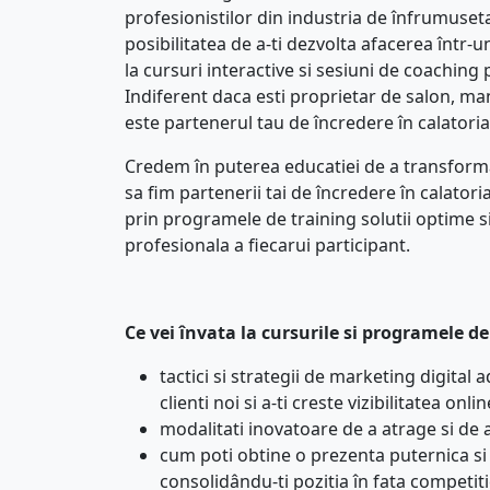
profesionistilor din industria de înfrumuset
posibilitatea de a-ti dezvolta afacerea într-un
la cursuri interactive si sesiuni de coaching 
Indiferent daca esti proprietar de salon, m
este partenerul tau de încredere în calatoria
Credem în puterea educatiei de a transforma
sa fim partenerii tai de încredere în calato
prin programele de training solutii optime si
profesionala a fiecarui participant.
Ce vei învata la cursurile si programele de
tactici si strategii de marketing digital
clienti noi si a-ti creste vizibilitatea onlin
modalitati inovatoare de a atrage si de a
cum poti obtine o prezenta puternica si 
consolidându-ti pozitia în fata competiti