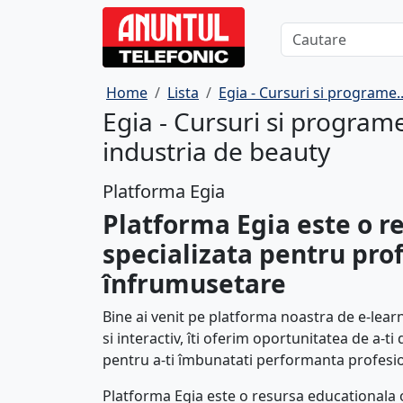
Home
Lista
Egia - Cursuri si programe.
Egia - Cursuri si program
industria de beauty
Platforma Egia
Platforma Egia este o r
specializata pentru prof
înfrumusetare
Bine ai venit pe platforma noastra de e-learn
si interactiv, îti oferim oportunitatea de a-ti 
pentru a-ti îmbunatati performanta profesion
Platforma Egia este o resursa educationala o