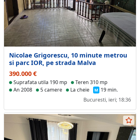
Nicolae Grigorescu, 10 minute metrou
si parc IOR, pe strada Malva
390.000 €
Suprafata utila 190 mp
Teren 310 mp
An 2008
5 camere
La cheie
19 min.
M
Bucuresti, ieri; 18:36