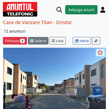
Adauga anunt
Case de Vanzare Titan - Dristor
12 anunturi
Filtreaza
Galerie
Lista
Harta
2