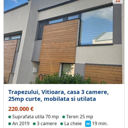
Trapezului, Vitioara, casa 3 camere,
25mp curte, mobilata si utilata
220.000 €
Suprafata utila 70 mp
Teren 25 mp
An 2019
3 camere
La cheie
19 min.
M