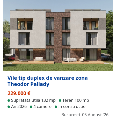
Vile tip duplex de vanzare zona
Theodor Pallady
229.000 €
Suprafata utila 132 mp
Teren 100 mp
An 2026
4 camere
In constructie
Bucuresti, 05 August '26