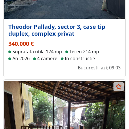
Theodor Pallady, sector 3, case tip
duplex, complex privat
340.000 €
Suprafata utila 124 mp
Teren 214 mp
An 2026
4 camere
In constructie
Bucuresti, azi; 09:03