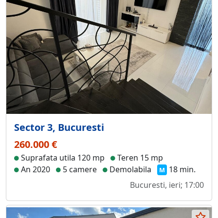
Sector 3, Bucuresti
260.000 €
Suprafata utila 120 mp
Teren 15 mp
An 2020
5 camere
Demolabila
18 min.
M
Bucuresti, ieri; 17:00