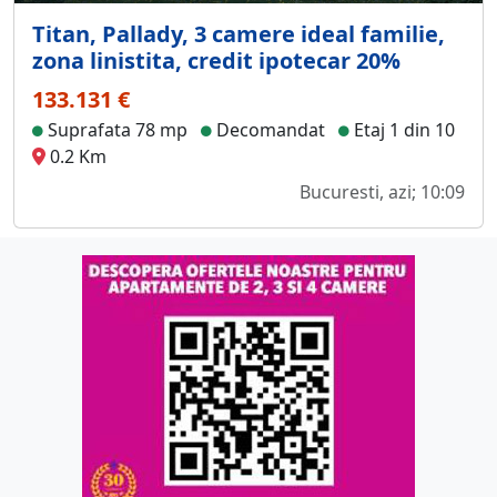
Titan, Pallady, 3 camere ideal familie,
zona linistita, credit ipotecar 20%
133.131 €
Suprafata 78 mp
Decomandat
Etaj 1 din 10
0.2 Km
Bucuresti, azi; 10:09