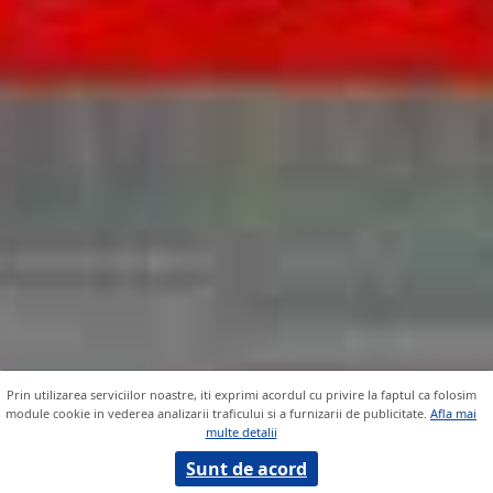
Prin utilizarea serviciilor noastre, iti exprimi acordul cu privire la faptul ca folosim
module cookie in vederea analizarii traficului si a furnizarii de publicitate.
Afla mai
multe detalii
Sunt de acord