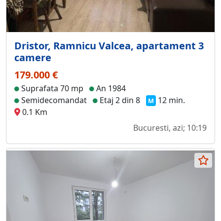
Dristor, Ramnicu Valcea, apartament 3
camere
179.000 €
Suprafata 70 mp
An 1984
Semidecomandat
Etaj 2 din 8
12 min.
M
0.1 Km
Bucuresti, azi; 10:19