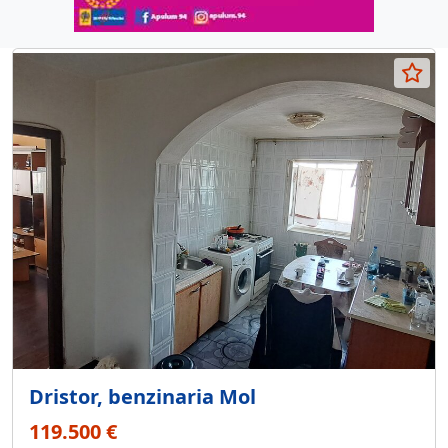
Dristor, benzinaria Mol
119.500 €