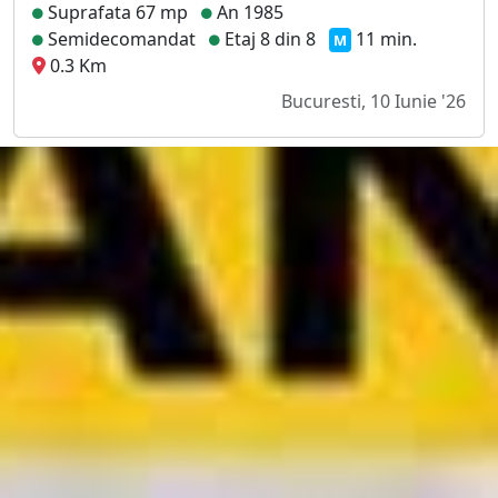
Suprafata 67 mp
An 1985
Semidecomandat
Etaj 8 din 8
11 min.
M
0.3 Km
Bucuresti, 10 Iunie '26