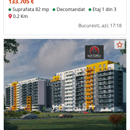
133.705 €
Suprafata 82 mp
Decomandat
Etaj 1 din 3
0.2 Km
Bucuresti, azi; 17:18