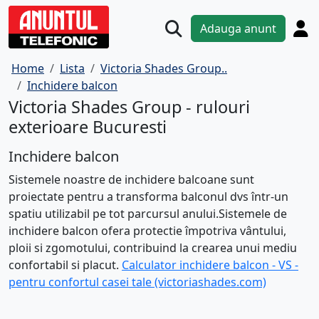
Adauga anunt
Home
Lista
Victoria Shades Group..
Inchidere balcon
Victoria Shades Group - rulouri
exterioare Bucuresti
Inchidere balcon
Sistemele noastre de inchidere balcoane sunt
proiectate pentru a transforma balconul dvs într-un
spatiu utilizabil pe tot parcursul anului.Sistemele de
inchidere balcon ofera protectie împotriva vântului,
ploii si zgomotului, contribuind la crearea unui mediu
confortabil si placut.
Calculator inchidere balcon - VS -
pentru confortul casei tale (victoriashades.com)