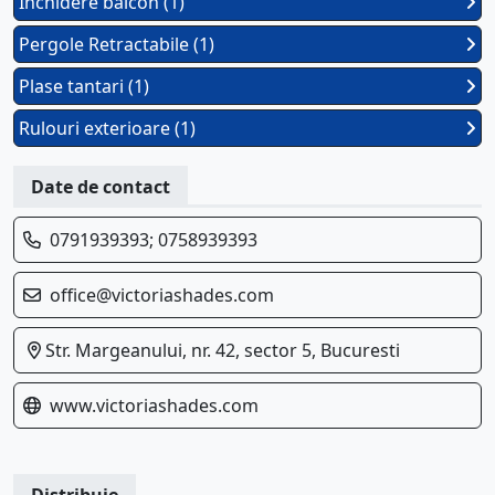
Inchidere balcon (1)
Pergole Retractabile (1)
Plase tantari (1)
Rulouri exterioare (1)
Date de contact
0791939393; 0758939393
office@victoriashades.com
Str. Margeanului, nr. 42, sector 5, Bucuresti
www.victoriashades.com
Distribuie