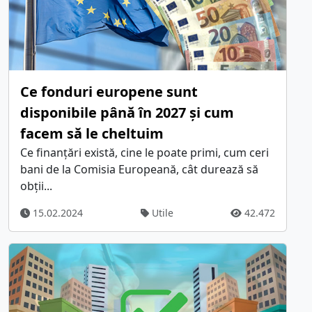
Ce fonduri europene sunt
disponibile până în 2027 și cum
facem să le cheltuim
Ce finanțări există, cine le poate primi, cum ceri
bani de la Comisia Europeană, cât durează să
obții...
15.02.2024
Utile
42.472