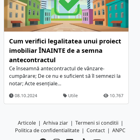
Cum verifici legalitatea unui proiect
imobiliar ÎNAINTE de a semna
antecontractul
Ce înseamnă antecontractul de vânzare-
cumpărare; De ce nu e suficient să îl semnezi la
notar; Acte esențiale...
08.10.2024
Utile
10.767
Articole
|
Arhiva ziar
|
Termeni si conditii
|
Politica de confidentialitate
|
Contact
|
ANPC