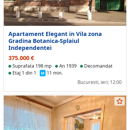
Apartament Elegant in Vila zona
Gradina Botanica-Splaiul
Independentei
375.000 €
Suprafata 198 mp
An 1939
Decomandat
Etaj 1 din 1
11 min.
M
Bucuresti, ieri; 12:00