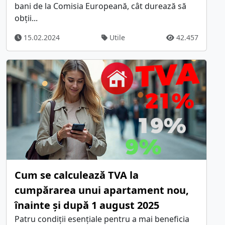
bani de la Comisia Europeană, cât durează să
obții...
15.02.2024
Utile
42.457
Cum se calculează TVA la
cumpărarea unui apartament nou,
înainte și după 1 august 2025
Patru condiții esențiale pentru a mai beneficia