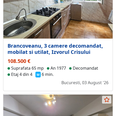
Brancoveanu, 3 camere decomandat,
mobilat si utilat, Izvorul Crisului
108.500 €
Suprafata 65 mp
An 1977
Decomandat
Etaj 4 din 4
6 min.
M
Bucuresti, 03 August '26