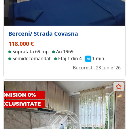
Berceni/ Strada Covasna
118.000 €
Suprafata 69 mp
An 1969
Semidecomandat
Etaj 1 din 4
1 min.
M
Bucuresti, 23 Iunie '26