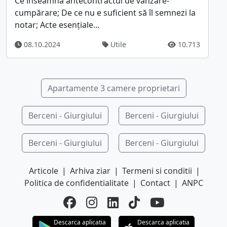
Ce înseamnă antecontractul de vânzare-
cumpărare; De ce nu e suficient să îl semnezi la
notar; Acte esențiale...
08.10.2024
Utile
10.713
Apartamente 3 camere proprietari
Berceni - Giurgiului
Berceni - Giurgiului
Berceni - Giurgiului
Berceni - Giurgiului
Articole
|
Arhiva ziar
|
Termeni si conditii
|
Politica de confidentialitate
|
Contact
|
ANPC
Descarca aplicatia
Descarca aplicatia