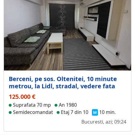
Berceni, pe sos. Oltenitei, 10 minute
metrou, la Lidl, stradal, vedere fata
125.000 €
Suprafata 70 mp
An 1980
Semidecomandat
Etaj 7 din 10
10 min.
M
Bucuresti, azi; 09:24