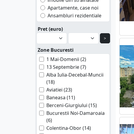
imobile din strainatate
Apartamente, case noi
Ansambluri rezidentiale
Pret (euro)
>
Zone Bucuresti
1 Mai-Domenii (2)
13 Septembrie (7)
Alba Iulia-Decebal-Muncii
(18)
Aviatiei (23)
Baneasa (11)
Berceni-Giurgiului (15)
Bucurestii Noi-Damaroaia
(6)
Colentina-Obor (14)