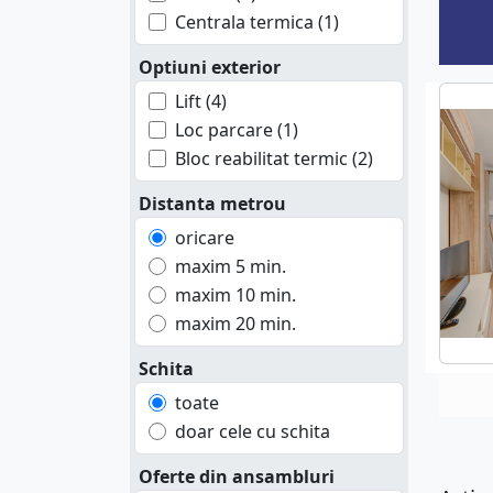
Centrala termica (1)
Optiuni exterior
Lift (4)
Loc parcare (1)
Bloc reabilitat termic (2)
Distanta metrou
oricare
maxim 5 min.
maxim 10 min.
maxim 20 min.
Schita
toate
doar cele cu schita
Oferte din ansambluri