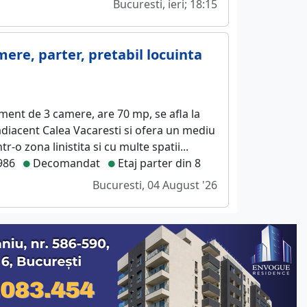
Bucuresti, ieri; 18:15
mere, parter, pretabil locuinta
ent de 3 camere, are 70 mp, se afla la
adiacent Calea Vacaresti si ofera un mediu
tr-o zona linistita si cu multe spatii...
986
Decomandat
Etaj parter din 8
Bucuresti, 04 August '26