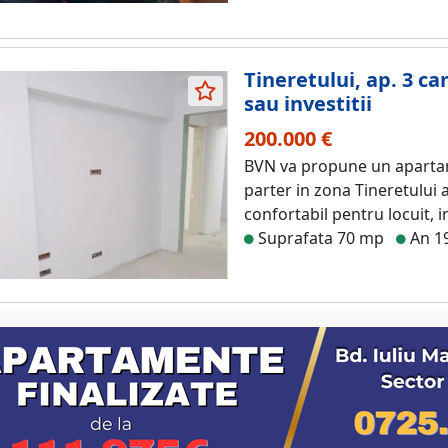
Tineretului, ap. 3 ca
sau investitii
200.000 €
BVN va propune un apartam
parter in zona Tineretului 
confortabil pentru locuit, in
Suprafata 70 mp
An 1