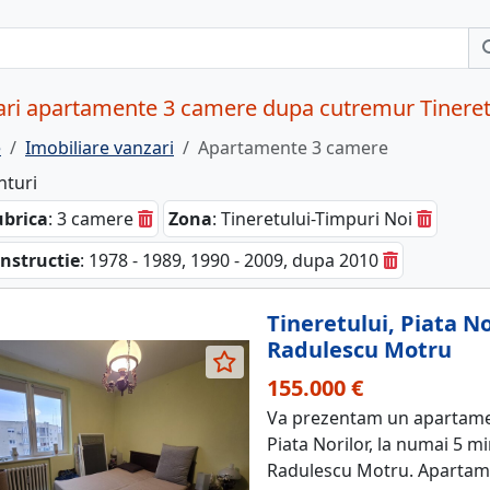
ri apartamente 3 camere dupa cutremur Tineretu
e
Imobiliare vanzari
Apartamente 3 camere
nturi
brica
: 3 camere
Zona
: Tineretului-Timpuri Noi
nstructie
: 1978 - 1989, 1990 - 2009, dupa 2010
Tineretului, Piata N
Radulescu Motru
155.000 €
Va prezentam un apartament
Piata Norilor, la numai 5 
Radulescu Motru. Apartame