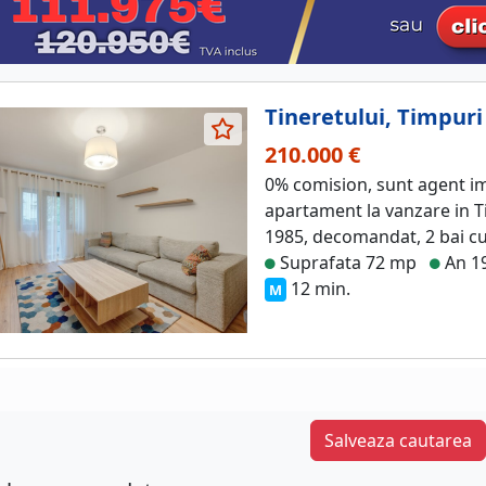
Tineretului, Timpuri
210.000 €
0% comision, sunt agent im
apartament la vanzare in T
1985, decomandat, 2 bai cu 
Suprafata 72 mp
An 1
12 min.
M
Salveaza cautarea