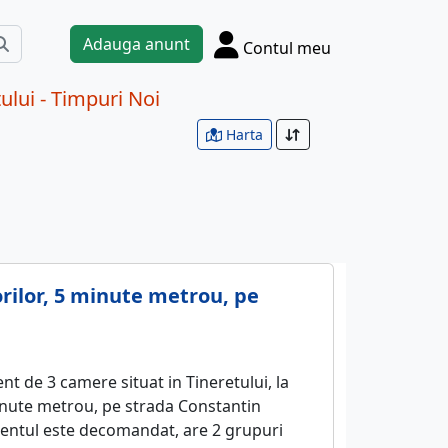
Adauga anunt
Contul meu
lui - Timpuri Noi
Harta
orilor, 5 minute metrou, pe
 de 3 camere situat in Tineretului, la
minute metrou, pe strada Constantin
ntul este decomandat, are 2 grupuri