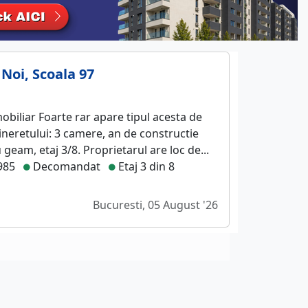
 Noi, Scoala 97
obiliar Foarte rar apare tipul acesta de
ineretului: 3 camere, an de constructie
geam, etaj 3/8. Proprietarul are loc de...
985
Decomandat
Etaj 3 din 8
Bucuresti, 05 August '26