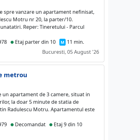
e spre vanzare un apartament nefinisat,
escu Motru nr 20, la parter/10.
atatiri. Reper: Tineretului - Parcul
978
Etaj parter din 10
11 min.
M
Bucuresti, 05 August '26
te metrou
 un apartament de 3 camere, situat in
ilor, la doar 5 minute de statia de
tin Radulescu Motru. Apartamentul este
979
Decomandat
Etaj 9 din 10