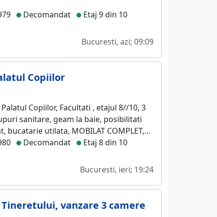
979
Decomandat
Etaj 9 din 10
Bucuresti, azi; 09:09
latul Copiilor
latul Copiilor, Facultati , etajul 8//10, 3
ri sanitare, geam la baie, posibilitati
, bucatarie utilata, MOBILAT COMPLET,...
980
Decomandat
Etaj 8 din 10
Bucuresti, ieri; 19:24
 Tineretului, vanzare 3 camere