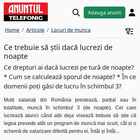
Adauga anunt
Home
Articole
Locuri de munca
Ce trebuie să știi dacă lucrezi de
noapte
Ce drepturi ai dacă lucrezi pe tură de noapte?
* Cum se calculează sporul de noapte? * În ce
domenii poți găsi de lucru în schimbul 3?
Mulți salariați din România prestează, parțial sau în
totalitate, muncă în schimbul 3 (de noapte). Cei care
lucrează atunci când alții deja visează trebuie să știe că
legea prevede atât un program de muncă mai scurt, cât și o
schemă de salarizare diferită pentru ei. Întâi și întâi...