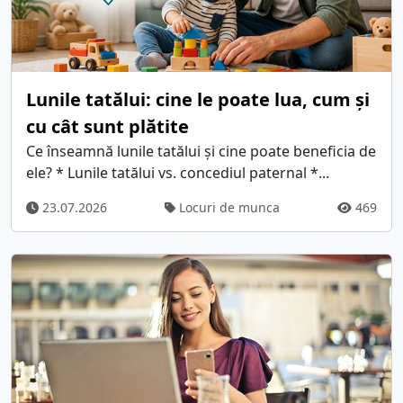
Lunile tatălui: cine le poate lua, cum și
cu cât sunt plătite
Ce înseamnă lunile tatălui și cine poate beneficia de
ele? * Lunile tatălui vs. concediul paternal *...
23.07.2026
Locuri de munca
469