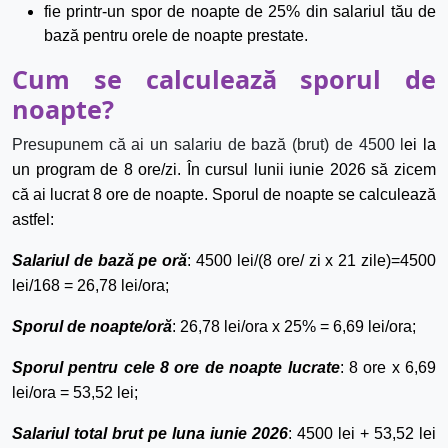
fie printr-un
spor
de noapte de 25%
din
salariul tău de
bază pentru orele de noapte prestate.
Cum
se
calculează
sporul
de
noapte?
Presupunem că ai un salariu de bază (brut) de 4500 l
ei la
un program de 8 ore/zi. În cursul lunii iunie 2026 să zicem
că ai lucrat 8 ore de noapte. Sporul de noapte se calculează
astfel:
Salariul de bază pe oră
: 4500 lei/(8 ore/ zi x 21 zile)=4500
lei/168 = 26,78 lei/ora;
Sporul de noapte/oră
: 26,78 lei/ora x 25% = 6,69 lei/ora;
Sporul pentru cele 8 ore de noapte lucrate
: 8 ore x 6,69
lei/ora = 53,52 lei;
Salariul total brut pe luna iunie 2026
: 4500 lei + 53,52 lei