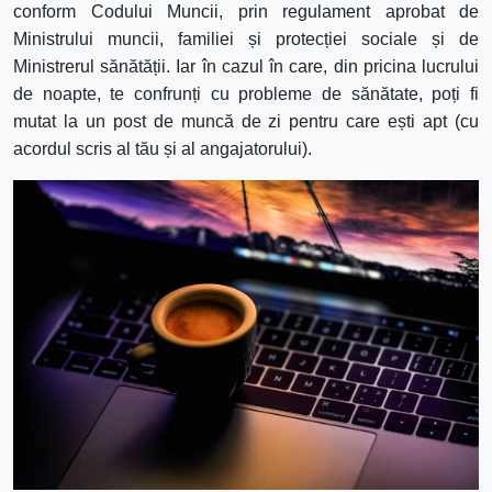
conform Codului Muncii, prin regulament aprobat de
Ministrului muncii, familiei și protecției sociale și de
Ministrerul sănătății.
Iar în cazul în care, din pricina lucrului
de noapte, te confrunți cu probleme de sănătate, poți fi
mutat la un post de muncă de zi pentru care ești apt (cu
acordul scris al tău și al angajatorului).