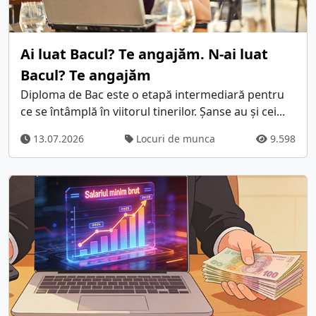
Ai luat Bacul? Te angajăm. N-ai luat
Bacul? Te angajăm
Diploma de Bac este o etapă intermediară pentru
ce se întâmplă în viitorul tinerilor. Șanse au și cei...
13.07.2026
Locuri de munca
9.598