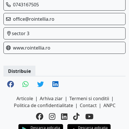
0743167505
office@rointellia.ro
sector 3
www.rointellia.ro
Distribuie
Articole
|
Arhiva ziar
|
Termeni si conditii
|
Politica de confidentialitate
|
Contact
|
ANPC
Descarca aplicatia
Descarca aplicatia