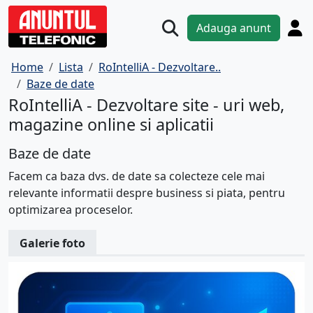
Adauga anunt
Home
Lista
RoIntelliA - Dezvoltare..
Baze de date
RoIntelliA - Dezvoltare site - uri web,
magazine online si aplicatii
Baze de date
Facem ca baza dvs. de date sa colecteze cele mai
relevante informatii despre business si piata, pentru
optimizarea proceselor.
Galerie foto