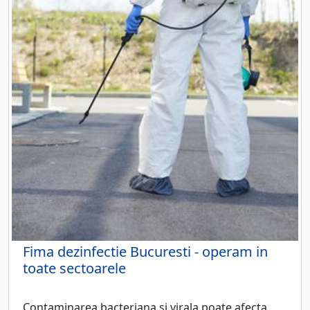
Fima dezinfectie Bucuresti - operam in
toate sectoarele
Contaminarea bacteriana si virala poate afecta