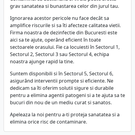
grav sanatatea si bunastarea celor din jurul tau.
Ignorarea acestor pericole nu face decât sa
amplifice riscurile si sa îti afecteze calitatea vietii.
Firma noastra de dezinfectie din Bucuresti este
aici sa te ajute, operând eficient în toate
sectoarele orasului. Fie ca locuiesti în Sectorul 1,
Sectorul 2, Sectorul 3 sau Sectorul 4, echipa
noastra ajunge rapid la tine.
Suntem disponibili si în Sectorul 5, Sectorul 6,
asigurând interventii prompte si eficiente. Ne
dedicam sa îti oferim solutii sigure si durabile
pentru a elimina agentii patogeni si a te ajuta sa te
bucuri din nou de un mediu curat si sanatos.
Apeleaza la noi pentru a-ti proteja sanatatea si a
elimina orice risc de contaminare.