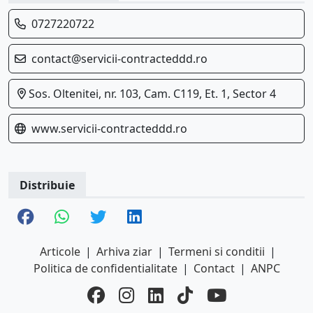
0727220722
contact@servicii-contracteddd.ro
Sos. Oltenitei, nr. 103, Cam. C119, Et. 1, Sector 4
www.servicii-contracteddd.ro
Distribuie
Articole
|
Arhiva ziar
|
Termeni si conditii
|
Politica de confidentialitate
|
Contact
|
ANPC