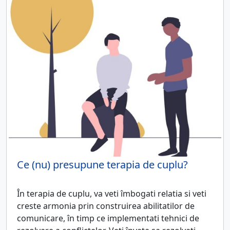
Ce (nu) presupune terapia de cuplu?
În terapia de cuplu, va veti îmbogati relatia si veti
creste armonia prin construirea abilitatilor de
comunicare, în timp ce implementati tehnici de