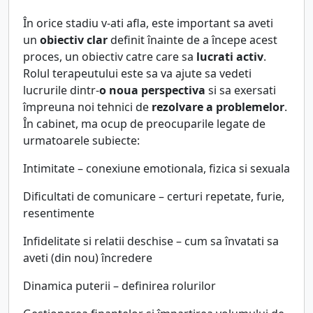
În orice stadiu v-ati afla, este important sa aveti
un
obiectiv clar
definit înainte de a începe acest
proces, un obiectiv catre care sa
lucrati activ
.
Rolul terapeutului este sa va ajute sa vedeti
lucrurile dintr-
o noua perspectiva
si sa exersati
împreuna noi tehnici de
rezolvare a problemelor
.
În cabinet, ma ocup de preocuparile legate de
urmatoarele subiecte:
Intimitate – conexiune emotionala, fizica si sexuala
Dificultati de comunicare – certuri repetate, furie,
resentimente
Infidelitate si relatii deschise – cum sa învatati sa
aveti (din nou) încredere
Dinamica puterii – definirea rolurilor