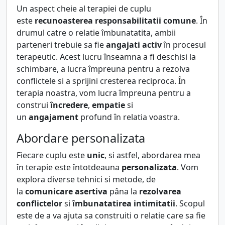
Un aspect cheie al terapiei de cuplu
este
recunoasterea responsabilitatii comune
. În
drumul catre o relatie îmbunatatita, ambii
parteneri trebuie sa fie
angajati activ
în procesul
terapeutic. Acest lucru înseamna a fi deschisi la
schimbare, a lucra împreuna pentru a rezolva
conflictele si a sprijini cresterea reciproca. În
terapia noastra, vom lucra împreuna pentru a
construi
încredere
,
empatie
si
un
angajament
profund în relatia voastra.
Abordare personalizata
Fiecare cuplu este
unic
, si astfel, abordarea mea
în terapie este întotdeauna
personalizata
. Vom
explora diverse tehnici si metode, de
la
comunicare asertiva
pâna la
rezolvarea
conflictelor
si
îmbunatatirea intimitatii
. Scopul
este de a va ajuta sa construiti o relatie care sa fie