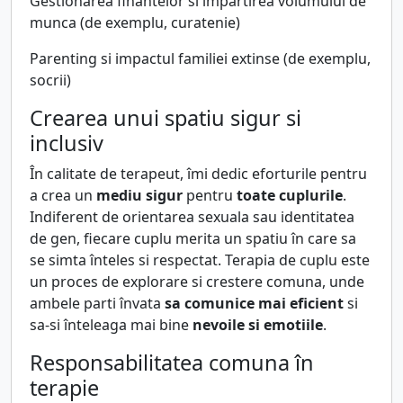
Gestionarea finantelor si împartirea volumului de
munca (de exemplu, curatenie)
Parenting si impactul familiei extinse (de exemplu,
socrii)
Crearea unui spatiu sigur si
inclusiv
În calitate de terapeut, îmi dedic eforturile pentru
a crea un
mediu sigur
pentru
toate cuplurile
.
Indiferent de orientarea sexuala sau identitatea
de gen, fiecare cuplu merita un spatiu în care sa
se simta înteles si respectat. Terapia de cuplu este
un proces de explorare si crestere comuna, unde
ambele parti învata
sa comunice mai eficient
si
sa-si înteleaga mai bine
nevoile si emotiile
.
Responsabilitatea comuna în
terapie