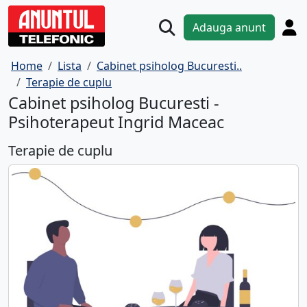
Adauga anunt
Home
Lista
Cabinet psiholog Bucuresti..
Terapie de cuplu
Cabinet psiholog Bucuresti -
Psihoterapeut Ingrid Maceac
Terapie de cuplu