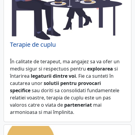
Terapie de cuplu
În calitate de terapeut, ma angajez sa va ofer un
mediu sigur si respectuos pentru
explorarea
si
întarirea
legaturii dintre voi
. Fie ca sunteti în
cautarea unor
solutii pentru provocari
specifice
sau doriti sa consolidati fundamentele
relatiei voastre, terapia de cuplu este un pas
valoros catre o viata de
parteneriat
mai
armonioasa si mai împlinita.