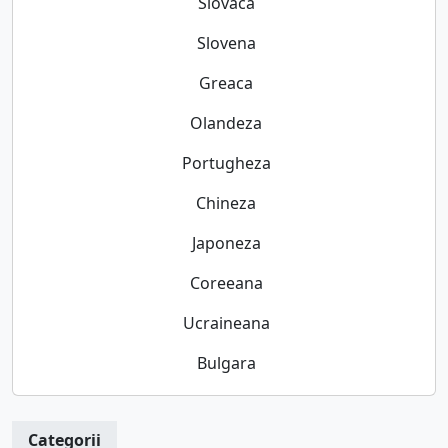
Slovaca
Slovena
Greaca
Olandeza
Portugheza
Chineza
Japoneza
Coreeana
Ucraineana
Bulgara
Categorii