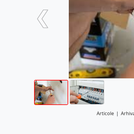
Articole
|
Arhiva