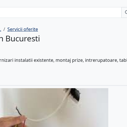
.
Servicii oferite
an Bucuresti
rnizari instalatii existente, montaj prize, intrerupatoare, tab