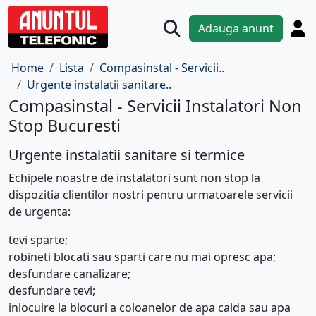
Adauga anunt
Home
Lista
Compasinstal - Servicii..
Urgente instalatii sanitare..
Compasinstal - Servicii Instalatori Non
Stop Bucuresti
Urgente instalatii sanitare si termice
Echipele noastre de instalatori sunt non stop la
dispozitia clientilor nostri pentru urmatoarele servicii
de urgenta:
tevi sparte;
robineti blocati sau sparti care nu mai opresc apa;
desfundare canalizare;
desfundare tevi;
inlocuire la blocuri a coloanelor de apa calda sau apa