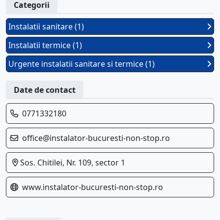
Categorii
Instalatii sanitare (1)
Instalatii termice (1)
Urgente instalatii sanitare si termice (1)
Date de contact
0771332180
office@instalator-bucuresti-non-stop.ro
Sos. Chitilei, Nr. 109, sector 1
www.instalator-bucuresti-non-stop.ro