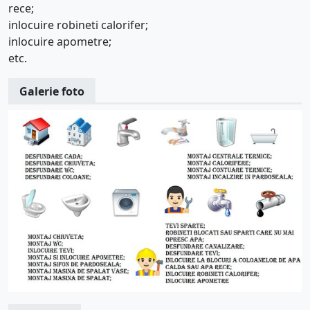
rece;
inlocuire robineti calorifer;
inlocuire apometre;
etc.
Galerie foto