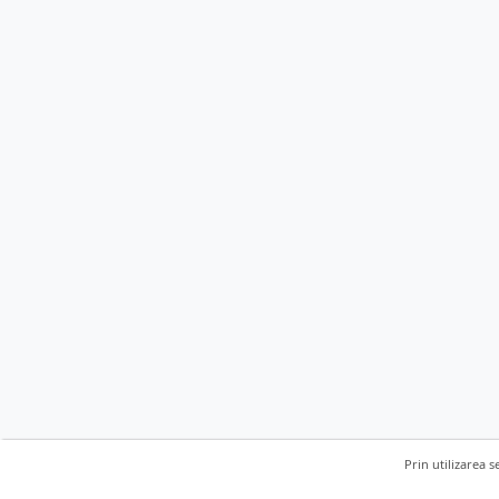
Prin utilizarea s