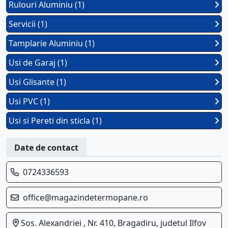
Rulouri Aluminiu (1)
Servicii (1)
Tamplarie Aluminiu (1)
Usi de Garaj (1)
Usi Glisante (1)
Usi PVC (1)
Usi si Pereti din sticla (1)
Date de contact
0724336593
office@magazindetermopane.ro
Sos. Alexandriei , Nr. 410, Bragadiru, judetul Ilfov