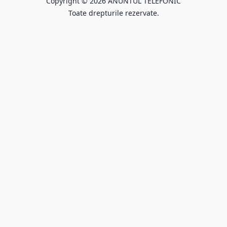
Copyright © 2026 ANUNTUL TELEFONIC
Toate drepturile rezervate.