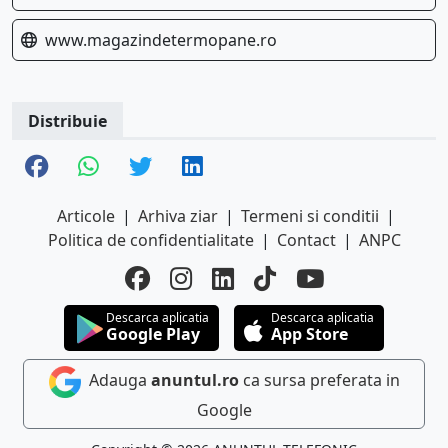
www.magazindetermopane.ro
Distribuie
Articole
|
Arhiva ziar
|
Termeni si conditii
|
Politica de confidentialitate
|
Contact
|
ANPC
Descarca aplicatia
Descarca aplicatia
Google Play
App Store
Adauga
anuntul.ro
ca sursa preferata in
Google