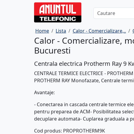
Home
Lista
Calor - Comercializare,..
Calor - Comercializare, mo
Bucuresti
Centrala electrica Protherm Ray 9 K
CENTRALE TERMICE ELECTRICE - PROTHERM RA
PROTHERM RAY Monofazate, Centrale termic
Avantaje:
- Conectarea in cascada centrale termice elec
pentru preparea de ACM- Posibilitatea select
decuplare automata- Cuplarea graduala a pu
Cod produs
: PROPROTHERM9K