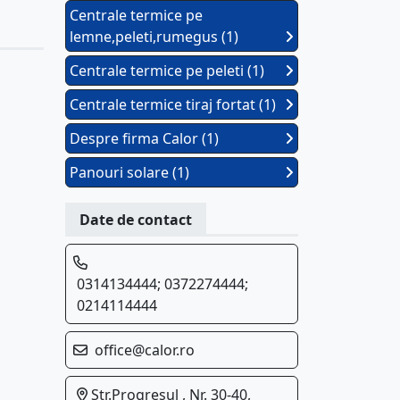
Centrale termice pe
lemne,peleti,rumegus (1)
Centrale termice pe peleti (1)
Centrale termice tiraj fortat (1)
Despre firma Calor (1)
Panouri solare (1)
Date de contact
0314134444; 0372274444;
0214114444
office@calor.ro
Str.Progresul , Nr. 30-40,