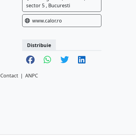
sector 5 , Bucuresti
www.calor.ro
Distribuie
Contact
|
ANPC