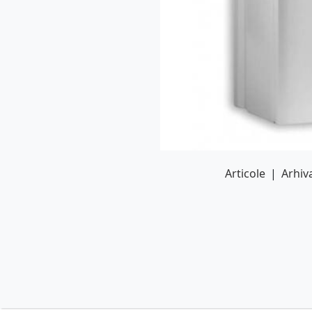
Articole
|
Arhiva