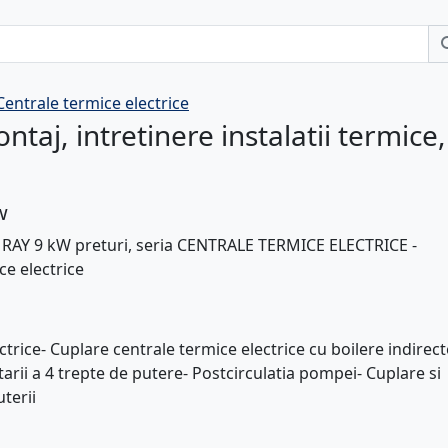
Centrale termice electrice
ntaj, intretinere instalatii termice,
w
Y 9 kW preturi, seria CENTRALE TERMICE ELECTRICE -
e electrice
trice- Cuplare centrale termice electrice cu boilere indirect
arii a 4 trepte de putere- Postcirculatia pompei- Cuplare si
terii