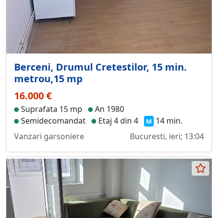
Berceni, Drumul Cretestilor, 15 min.
metrou,15 mp
16.000 €
Suprafata 15 mp
An 1980
Semidecomandat
Etaj 4 din 4
14 min.
M
Vanzari garsoniere
Bucuresti, ieri; 13:04