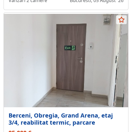
Vanzari 2 camere
Bucuresti, 05 August '26
Berceni, Obregia, Grand Arena, etaj
3/4, reabilitat termic, parcare