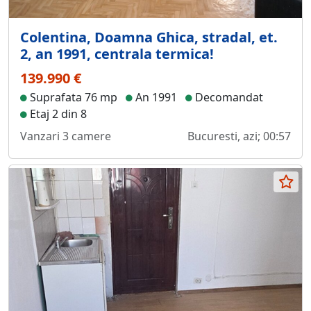
Colentina, Doamna Ghica, stradal, et.
2, an 1991, centrala termica!
139.990 €
Suprafata 76 mp
An 1991
Decomandat
Etaj 2 din 8
Vanzari 3 camere
Bucuresti, azi; 00:57