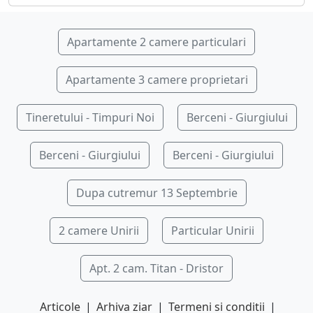
Apartamente 2 camere particulari
Apartamente 3 camere proprietari
Tineretului - Timpuri Noi
Berceni - Giurgiului
Berceni - Giurgiului
Berceni - Giurgiului
Dupa cutremur 13 Septembrie
2 camere Unirii
Particular Unirii
Apt. 2 cam. Titan - Dristor
Articole
|
Arhiva ziar
|
Termeni si conditii
|