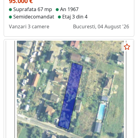
95.000 €
Suprafata 67 mp
An 1967
Semidecomandat
Etaj 3 din 4
Vanzari 3 camere
Bucuresti, 04 August '26