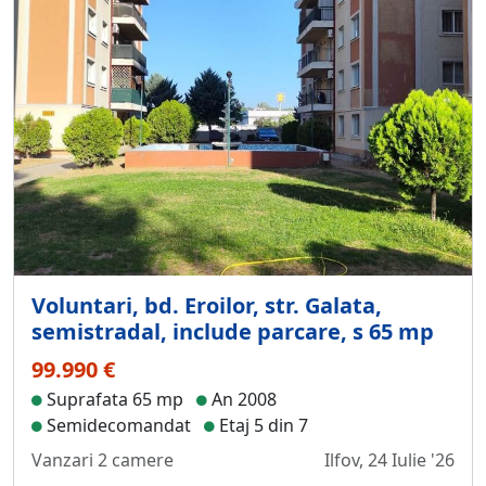
Voluntari, bd. Eroilor, str. Galata,
semistradal, include parcare, s 65 mp
99.990 €
Suprafata 65 mp
An 2008
Semidecomandat
Etaj 5 din 7
Vanzari 2 camere
Ilfov, 24 Iulie '26