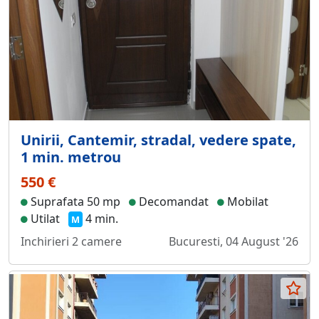
Unirii, Cantemir, stradal, vedere spate,
1 min. metrou
550 €
Suprafata 50 mp
Decomandat
Mobilat
Utilat
4 min.
M
Inchirieri 2 camere
Bucuresti, 04 August '26