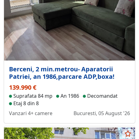
Berceni, 2 min.metrou- Aparatorii
Patriei, an 1986,parcare ADP,boxa!
139.990 €
Suprafata 84 mp
An 1986
Decomandat
Etaj 8 din 8
Vanzari 4+ camere
Bucuresti, 05 August '26