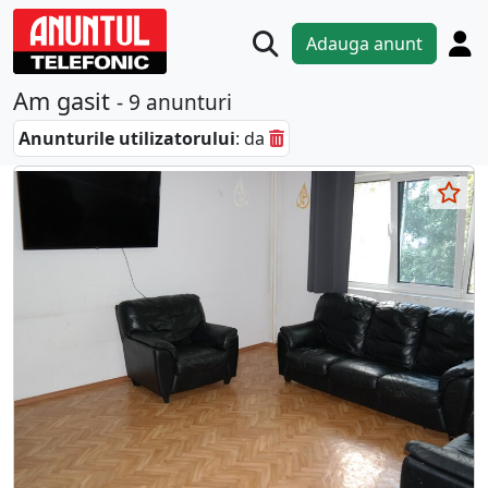
Adauga anunt
Am gasit
- 9 anunturi
Anunturile utilizatorului
: da