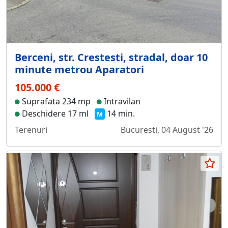
Berceni, str. Crestesti, stradal, doar 10
minute metrou Aparatori
105.000 €
Suprafata 234 mp
Intravilan
Deschidere 17 ml
14 min.
M
Terenuri
Bucuresti, 04 August '26