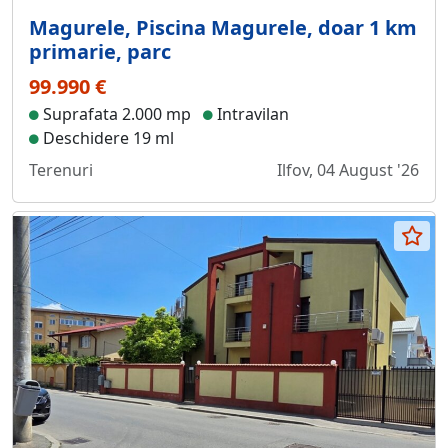
Magurele, Piscina Magurele, doar 1 km
primarie, parc
99.990 €
Suprafata 2.000 mp
Intravilan
Deschidere 19 ml
Terenuri
Ilfov, 04 August '26