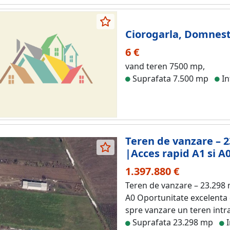
Ciorogarla, Domnest
6 €
vand teren 7500 mp,
Suprafata 7.500 mp
In
Teren de vanzare – 2
|Acces rapid A1 si A
1.397.880 €
Teren de vanzare – 23.298 m
A0 Oportunitate excelenta d
spre vanzare un teren intra
Suprafata 23.298 mp
I