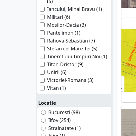
(5)
Iancului, Mihai Bravu (1)
Militari (6)
Mosilor-Dacia (3)
Pantelimon (1)
Rahova-Sebastian (7)
Stefan cel Mare-Tei (5)
Tineretului-Timpuri Noi (1)
Titan-Dristor (9)
Unirii (6)
Victoriei-Romana (3)
Vitan (1)
Locatie
Bucuresti (98)
Ilfov (254)
Strainatate (1)