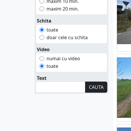
maxim 10 min.
maxim 20 min.
Schita
toate
doar cele cu schita
Video
numai cu video
toate
Text
CAUTA