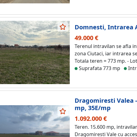
Domnesti, Intrarea A
49.000 €
Terenul intravilan se afla 
zona Ciutaci, iar intrarea 
Totala teren = 773 mp. - Lot
Suprafata 773 mp
Intr
Dragomiresti Valea -
mp, 35E/mp
1.092.000 €
Teren. 15.600 mp, intravila
Dragomiresti Vale cu acces