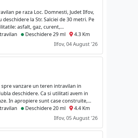
vilan pe raza Loc. Domnesti, Judet Ilfov,
 deschidere la Str. Salciei de 30 metri. Pe
itatile: asfalt, gaz, curent,...
travilan
Deschidere 29 ml
4.3 Km
Ilfov, 04 August '26
 spre vanzare un teren intravilan in
bla deschidere. Ca si utilitati avem in
aze. In apropiere sunt case construite,...
travilan
Deschidere 20 ml
4.4 Km
Ilfov, 05 August '26