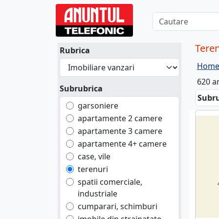
Teren
Rubrica
Hom
620 a
Subrubrica
Subru
garsoniere
apartamente 2 camere
apartamente 3 camere
apartamente 4+ camere
case, vile
terenuri
spatii comerciale,
industriale
cumparari, schimburi