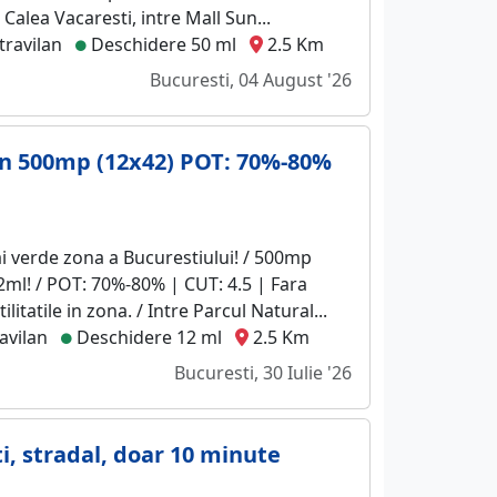
 Calea Vacaresti, intre Mall Sun...
travilan
Deschidere 50 ml
2.5 Km
Bucuresti, 04 August '26
en 500mp (12x42) POT: 70%-80%
i verde zona a Bucurestiului! / 500mp
2ml! / POT: 70%-80% | CUT: 4.5 | Fara
ilitatile in zona. / Intre Parcul Natural...
avilan
Deschidere 12 ml
2.5 Km
Bucuresti, 30 Iulie '26
ti, stradal, doar 10 minute