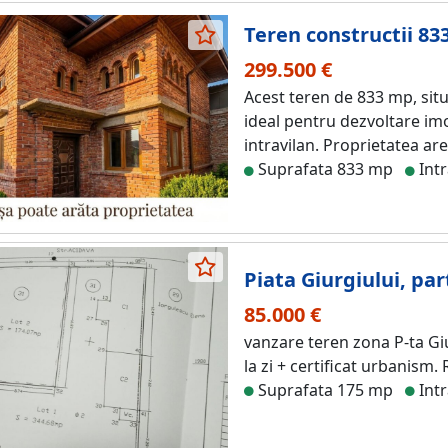
Teren constructii 83
299.500 €
Acest teren de 833 mp, situa
ideal pentru dezvoltare imob
intravilan. Proprietatea are
Suprafata 833 mp
Intr
Piata Giurgiului, par
85.000 €
vanzare teren zona P-ta Giu
la zi + certificat urbanism.
Suprafata 175 mp
Intr