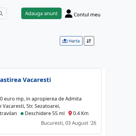
Adauga anunt
Contul meu
Harta
astirea Vacaresti
00 euro mp, in apropierea de Admita
 Vacaresti, Str. Sezatoarei,
travilan
Deschidere 55 ml
0.4 Km
Bucuresti, 03 August '26