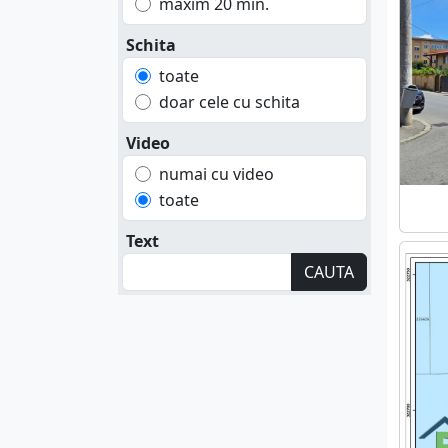
maxim 20 min.
Schita
toate
doar cele cu schita
Video
numai cu video
toate
Text
CAUTA