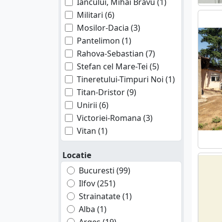
Iancului, Mihai Bravu (1)
Militari (6)
Mosilor-Dacia (3)
Pantelimon (1)
Rahova-Sebastian (7)
Stefan cel Mare-Tei (5)
Tineretului-Timpuri Noi (1)
Titan-Dristor (9)
Unirii (6)
Victoriei-Romana (3)
Vitan (1)
Locatie
Bucuresti (99)
Ilfov (251)
Strainatate (1)
Alba (1)