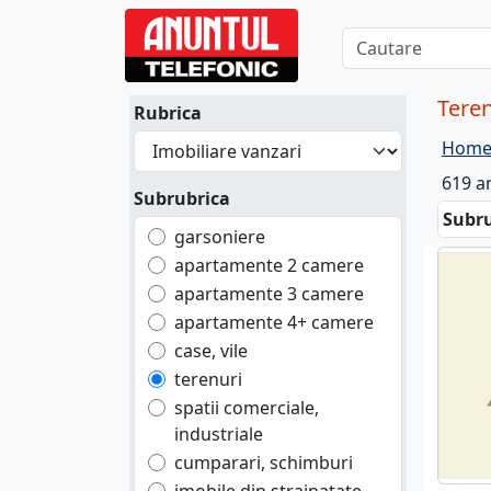
Teren
Rubrica
Hom
619 a
Subrubrica
Subru
garsoniere
apartamente 2 camere
apartamente 3 camere
apartamente 4+ camere
case, vile
terenuri
spatii comerciale,
industriale
cumparari, schimburi