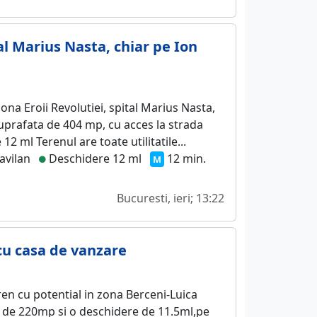
tal Marius Nasta, chiar pe Ion
na Eroii Revolutiei, spital Marius Nasta,
suprafata de 404 mp, cu acces la strada
12 ml Terenul are toate utilitatile...
avilan
Deschidere 12 ml
12 min.
M
Bucuresti, ieri; 13:22
cu casa de vanzare
en cu potential in zona Berceni-Luica
 de 220mp si o deschidere de 11.5ml,pe