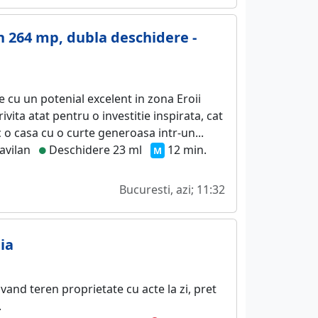
en 264 mp, dubla deschidere -
 cu un potenial excelent in zona Eroii
ivita atat pentru o investitie inspirata, cat
c o casa cu o curte generoasa intr-un...
avilan
Deschidere 23 ml
12 min.
M
Bucuresti, azi; 11:32
ia
 vand teren proprietate cu acte la zi, pret
.