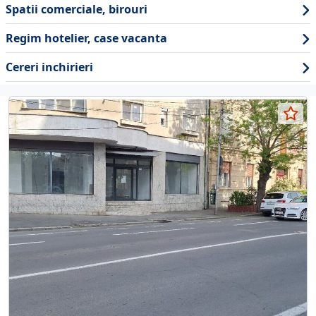
Spatii comerciale, birouri
Regim hotelier, case vacanta
Cereri inchirieri