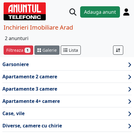
Adauga anunt
Inchirieri Imobiliare Arad
2 anunturi
Filtreaza
Galerie
Lista
1
Garsoniere
Apartamente 2 camere
Apartamente 3 camere
Apartamente 4+ camere
Case, vile
Diverse, camere cu chirie