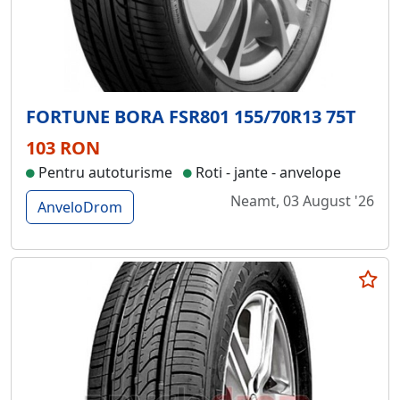
FORTUNE BORA FSR801 155/70R13 75T
103 RON
Pentru autoturisme
Roti - jante - anvelope
Neamt, 03 August '26
AnveloDrom