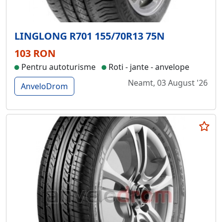
LINGLONG R701 155/70R13 75N
103 RON
Pentru autoturisme
Roti - jante - anvelope
Neamt, 03 August '26
AnveloDrom