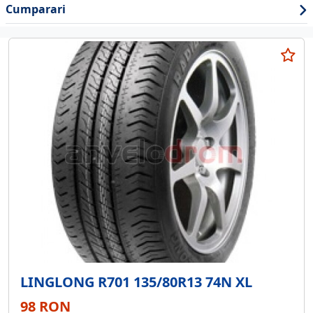
Cumparari
LINGLONG R701 135/80R13 74N XL
98 RON