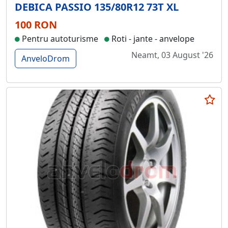
DEBICA PASSIO 135/80R12 73T XL
100 RON
Pentru autoturisme
Roti - jante - anvelope
Neamt, 03 August '26
AnveloDrom