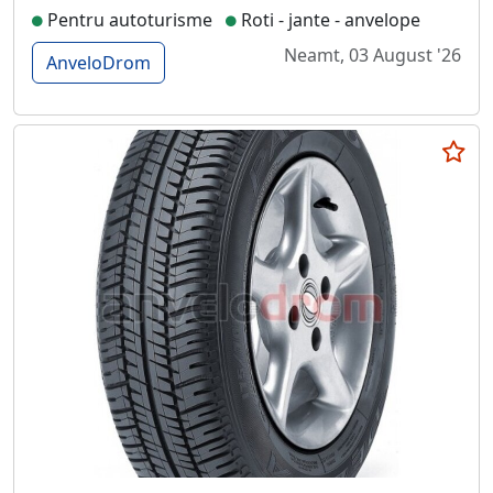
Pentru autoturisme
Roti - jante - anvelope
Neamt, 03 August '26
AnveloDrom