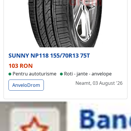
SUNNY NP118 155/70R13 75T
103 RON
Pentru autoturisme
Roti - jante - anvelope
Neamt, 03 August '26
AnveloDrom