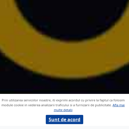
Prin utilizarea serviciilor noastre, iti exprimi acordul cu privire la faptul ca folosim
module cookie in vederea analizarii traficului si a furnizarii de publicitate.
Afla mai
multe detalii
Sunt de acord