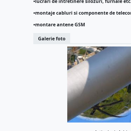
•lucrari de intretinere silozuri, furnale e
•montaje cabluri si componente de teleco
•montare antene GSM
Galerie foto