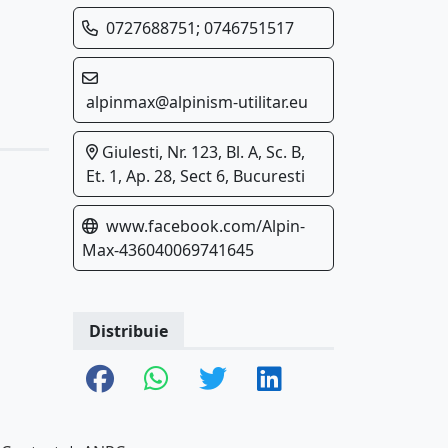
0727688751; 0746751517
alpinmax@alpinism-utilitar.eu
Giulesti, Nr. 123, Bl. A, Sc. B,
Et. 1, Ap. 28, Sect 6, Bucuresti
www.facebook.com/Alpin-
Max-436040069741645
Distribuie