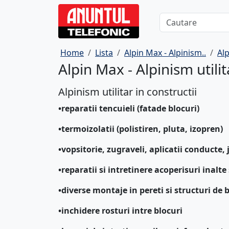
Home
Lista
Alpin Max - Alpinism..
Alp
Alpin Max - Alpinism utili
Alpinism utilitar in constructii
•reparatii tencuieli (fatade blocuri)
•termoizolatii (polistiren, pluta, izopren)
•vopsitorie, zugraveli, aplicatii conducte,
•reparatii si intretinere acoperisuri inalte 
•diverse montaje in pereti si structuri de 
•inchidere rosturi intre blocuri