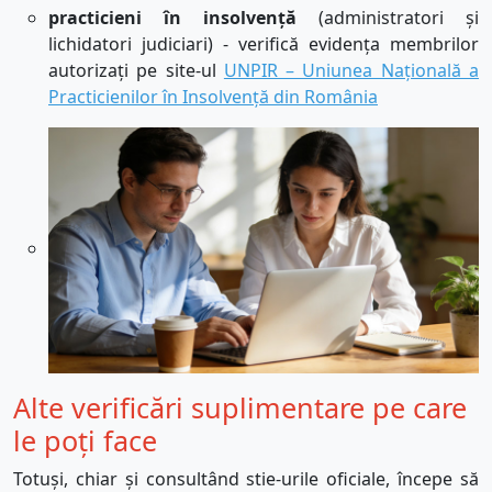
practicieni în insolvență
(administratori și
lichidatori judiciari) - verifică evidența membrilor
autorizați pe s
ite-ul
UNPIR – Uniunea Națională a
Practicienilor în Insolvență din România
Alte verificări suplimentare pe care
le poți face
Totuși, chiar și consultând stie-urile oficiale, începe să