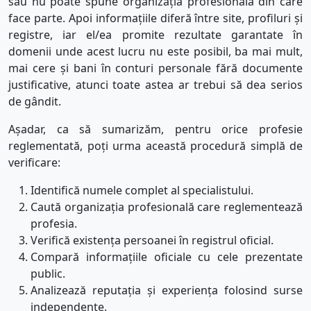
sau
nu poate spune organizația profesională din care
face parte. Apoi
informațiile diferă între site, profiluri și
registre, iar el/ea
promite rezultate garantate în
domenii unde acest lucru nu este posibil, ba mai mult,
mai cere și bani
în conturi personale fără documente
justificative, atunci toate astea ar trebui să dea serios
de gândit.
Așadar, ca să sumarizăm, pentru orice profesie
reglementată, poți urma această procedură simplă de
verificare:
Identifică numele complet al specialistului.
Caută organizația profesională care reglementează
profesia.
Verifică existența persoanei în registrul oficial.
Compară informațiile oficiale cu cele prezentate
public.
Analizează reputația și experiența folosind surse
independente.