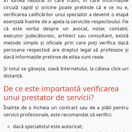
În lumea nebună în care trăim, în care informațiile
circulă rapid și oricine poate pretinde că e ce nu e,
verificarea calificărilor unui specialist a devenit o etapă
esențială înainte de a apela la serviciile respectivului. Fie
că este vorba despre un avocat, notar, contabil,
executor judecătoresc, arhitect sau consultant, există
metode simple și oficiale prin care poți verifica dacă
persoana respectivă are dreptul legal să profeseze și
dacă informațiile pretinse de el/ea sunt reale.
Și totul se găsește, slavă Internetului, la câteva click-uri
distanță.
De ce este importantă verificarea
unui prestator de servicii?
Înainte de a încheia un contract sau de a plăti pentru
servicii profesionale, este recomandat să verifici:
dacă specialistul este autorizat;