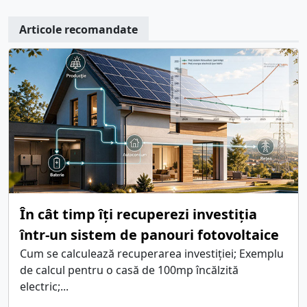
Articole recomandate
În cât timp îți recuperezi investiția
într-un sistem de panouri fotovoltaice
Cum se calculează recuperarea investiției; Exemplu
de calcul pentru o casă de 100mp încălzită
electric;...