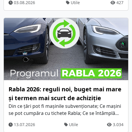
03.08.2026
Utile
427
Rabla 2026: reguli noi, buget mai mare
și termen mai scurt de achiziție
Din ce țări pot fi mașinile subvenționate; Ce mașini
se pot cumpăra cu tichete Rabla; Ce se întâmplă...
13.07.2026
Utile
3.034