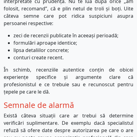
interpretate cu prudență. Nu te lua după orice „am
folosit, recomand”, că e plin netul de troli și boți. Uite
câteva s
emne care pot ridica suspiciuni asupra
persoanei respective:
zeci de recenzii publicate în aceeași perioadă;
formulări aproape identice;
lipsa detaliilor concrete;
conturi create recent.
În schimb, recenziile autentice conțin de obicei
experiențe specifice și argumente clare că
profesionistul e ce trebuie sau e recunoscut pentru
țepele pe care le dă.
Semnale de alarmă
Există câteva situații care ar trebui să determine
verificări suplimentare. De exemplu dacă
specialistul
refuză să ofere date despre autorizarea pe care o are