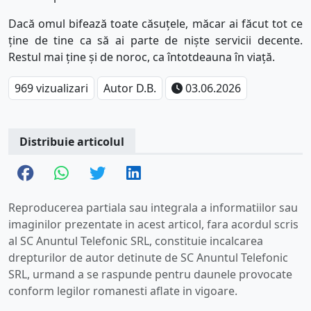
Dacă omul bifează toate căsuțele, măcar ai făcut tot ce
ține de tine ca să ai parte de niște servicii decente.
Restul mai ține și de noroc, ca întotdeauna în viață.
969 vizualizari
Autor D.B.
03.06.2026
Distribuie articolul
Reproducerea partiala sau integrala a informatiilor sau
imaginilor prezentate in acest articol, fara acordul scris
al SC Anuntul Telefonic SRL, constituie incalcarea
drepturilor de autor detinute de SC Anuntul Telefonic
SRL, urmand a se raspunde pentru daunele provocate
conform legilor romanesti aflate in vigoare.