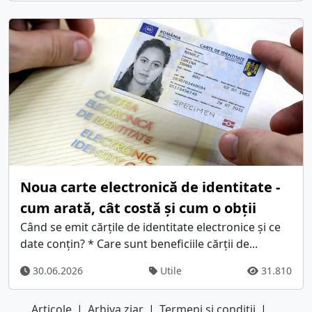
Noua carte electronică de identitate -
cum arată, cât costă și cum o obții
Când se emit cărțile de identitate electronice și ce
date conțin? * Care sunt beneficiile cărții de...
30.06.2026
Utile
31.810
Articole
|
Arhiva ziar
|
Termeni si conditii
|