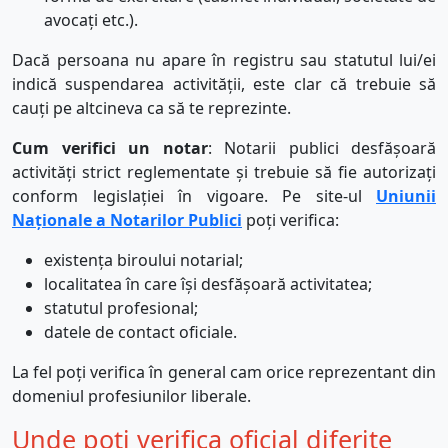
avocați etc.).
Dacă persoana nu apare în registru sau statutul lui/ei
indică suspendarea activității, este clar că trebuie să
cauți pe altcineva ca să te reprezinte.
Cum verifici un notar
: Notarii publici desfășoară
activități strict reglementate și trebuie să fie autorizați
conform legislației în vigoare. Pe site-ul
Uniunii
Naționale a Notarilor Publici
poți verifica:
existența biroului notarial;
localitatea în care își desfășoară activitatea;
statutul profesional;
datele de contact oficiale.
La fel poți verifica în general cam orice reprezentant din
domeniul profesiunilor liberale.
Unde poți verifica oficial diferite