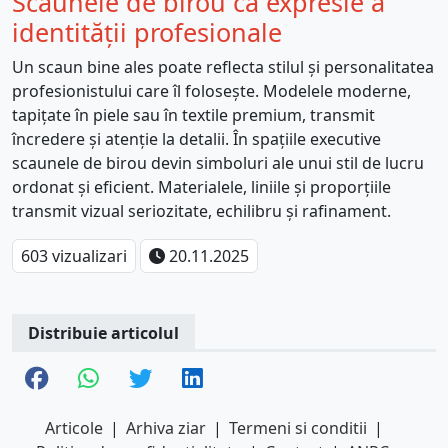
Scaunele de birou ca expresie a
identității profesionale
Un scaun bine ales poate reflecta stilul și personalitatea
profesionistului care îl folosește. Modelele moderne,
tapițate în piele sau în textile premium, transmit
încredere și atenție la detalii. În spațiile executive
scaunele de birou devin simboluri ale unui stil de lucru
ordonat și eficient. Materialele, liniile și proporțiile
transmit vizual seriozitate, echilibru și rafinament.
603 vizualizari
20.11.2025
Distribuie articolul
Articole
|
Arhiva ziar
|
Termeni si conditii
|