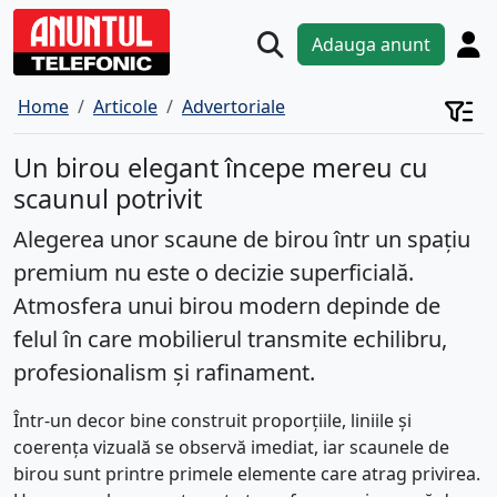
Adauga anunt
Home
Articole
Advertoriale
Un birou elegant începe mereu cu
scaunul potrivit
Alegerea unor scaune de birou într un spațiu
premium nu este o decizie superficială.
Atmosfera unui birou modern depinde de
felul în care mobilierul transmite echilibru,
profesionalism și rafinament.
Într-un decor bine construit proporțiile, liniile și
coerența vizuală se observă imediat, iar scaunele de
birou sunt printre primele elemente care atrag privirea.