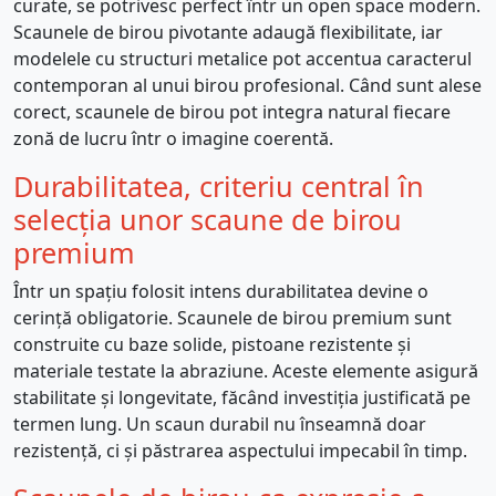
curate, se potrivesc perfect într un open space modern.
Scaunele de birou pivotante adaugă flexibilitate, iar
modelele cu structuri metalice pot accentua caracterul
contemporan al unui birou profesional. Când sunt alese
corect, scaunele de birou pot integra natural fiecare
zonă de lucru într o imagine coerentă.
Durabilitatea, criteriu central în
selecția unor scaune de birou
premium
Într un spațiu folosit intens durabilitatea devine o
cerință obligatorie. Scaunele de birou premium sunt
construite cu baze solide, pistoane rezistente și
materiale testate la abraziune. Aceste elemente asigură
stabilitate și longevitate, făcând investiția justificată pe
termen lung. Un scaun durabil nu înseamnă doar
rezistență, ci și păstrarea aspectului impecabil în timp.