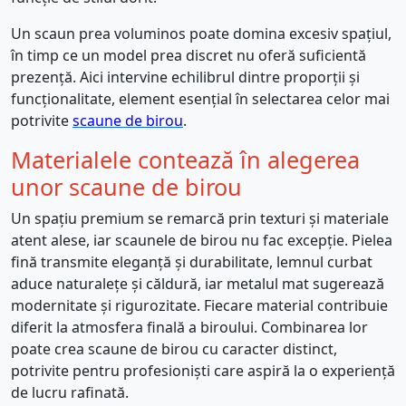
Un scaun prea voluminos poate domina excesiv spațiul,
în timp ce un model prea discret nu oferă suficientă
prezență. Aici intervine echilibrul dintre proporții și
funcționalitate, element esențial în selectarea celor mai
potrivite
scaune de birou
.
Materialele contează în alegerea
unor scaune de birou
Un spațiu premium se remarcă prin texturi și materiale
atent alese, iar scaunele de birou nu fac excepție. Pielea
fină transmite eleganță și durabilitate, lemnul curbat
aduce naturalețe și căldură, iar metalul mat sugerează
modernitate și rigurozitate. Fiecare material contribuie
diferit la atmosfera finală a biroului. Combinarea lor
poate crea scaune de birou cu caracter distinct,
potrivite pentru profesioniști care aspiră la o experiență
de lucru rafinată.