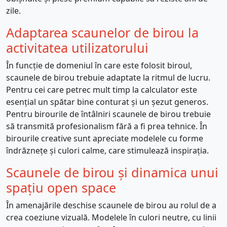
zile.
Adaptarea scaunelor de birou la
activitatea utilizatorului
În funcție de domeniul în care este folosit biroul,
scaunele de birou trebuie adaptate la ritmul de lucru.
Pentru cei care petrec mult timp la calculator este
esențial un spătar bine conturat și un șezut generos.
Pentru birourile de întâlniri scaunele de birou trebuie
să transmită profesionalism fără a fi prea tehnice. În
birourile creative sunt apreciate modelele cu forme
îndrăznețe și culori calme, care stimulează inspirația.
Scaunele de birou și dinamica unui
spațiu open space
În amenajările deschise scaunele de birou au rolul de a
crea coeziune vizuală. Modelele în culori neutre, cu linii