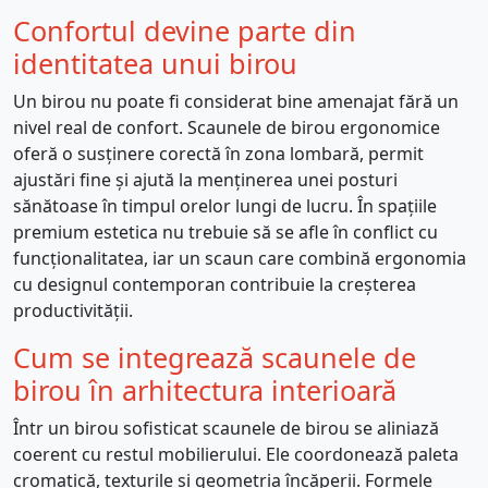
Confortul devine parte din
identitatea unui birou
Un birou nu poate fi considerat bine amenajat fără un
nivel real de confort. Scaunele de birou ergonomice
oferă o susținere corectă în zona lombară, permit
ajustări fine și ajută la menținerea unei posturi
sănătoase în timpul orelor lungi de lucru. În spațiile
premium estetica nu trebuie să se afle în conflict cu
funcționalitatea, iar un scaun care combină ergonomia
cu designul contemporan contribuie la creșterea
productivității.
Cum se integrează scaunele de
birou în arhitectura interioară
Într un birou sofisticat scaunele de birou se aliniază
coerent cu restul mobilierului. Ele coordonează paleta
cromatică, texturile și geometria încăperii. Formele