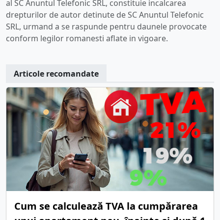
al SC Anuntul Telefonic SRL, constituie incalcarea
drepturilor de autor detinute de SC Anuntul Telefonic
SRL, urmand a se raspunde pentru daunele provocate
conform legilor romanesti aflate in vigoare.
Articole recomandate
Cum se calculează TVA la cumpărarea