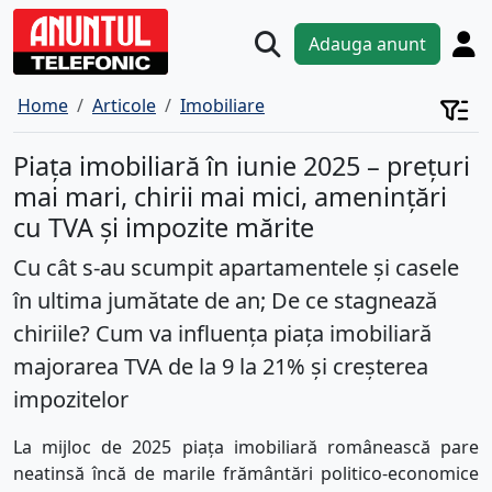
Adauga anunt
Home
Articole
Imobiliare
Piața imobiliară în iunie 2025 – prețuri
mai mari, chirii mai mici, amenințări
cu TVA și impozite mărite
Cu cât s-au scumpit apartamentele și casele
în ultima jumătate de an; De ce stagnează
chiriile? Cum va influența piața imobiliară
majorarea TVA de la 9 la 21% și creșterea
impozitelor
La mijloc de 2025 piața imobiliară românească pare
neatinsă încă de marile frământări politico-economice