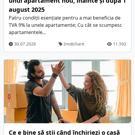
unui apartament nou, înainte și după 1
august 2025
Patru condiții esențiale pentru a mai beneficia de
TVA 9% la unele apartamente; Cu cât se scumpesc
apartamentele...
30.07.2026
Imobiliare
11.592
Ce e bine să știi când închiriezi o casă