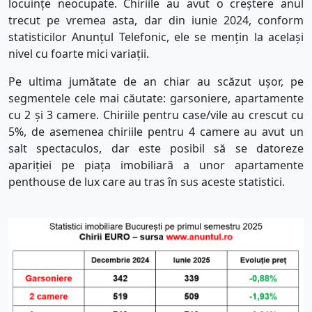
locuințe neocupate. Chiriile au avut o creștere anul
trecut pe vremea asta, dar din iunie 2024, conform
statisticilor Anunțul Telefonic, ele se mențin la același
nivel cu foarte mici variații.
Pe ultima jumătate de an chiar au scăzut ușor, pe
segmentele cele mai căutate: garsoniere, apartamente
cu 2 și 3 camere. Chiriile pentru case/vile au crescut cu
5%, de asemenea chiriile pentru 4 camere au avut un
salt spectaculos, dar este posibil să se datoreze
apariției pe piața imobiliară a unor apartamente
penthouse de lux care au tras în sus aceste statistici.