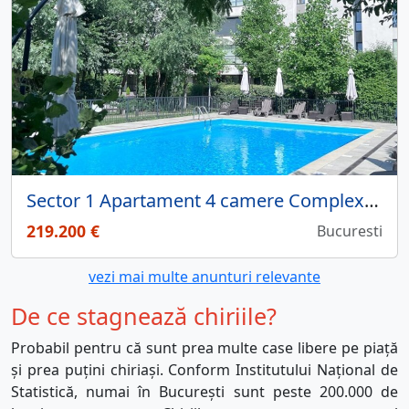
Sector 1 Apartament 4 camere Complex Rezidential AtriaResort
219.200 €
Bucuresti
vezi mai multe anunturi relevante
De ce stagnează chiriile?
Probabil pentru că sunt prea multe case libere pe piață
și prea puțini chiriași. Conform Institutului Național de
Statistică, numai în București sunt peste 200.000 de