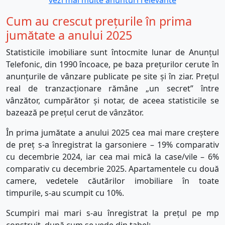
Cum au crescut prețurile în prima
jumătate a anului 2025
Statisticile imobiliare sunt întocmite lunar de Anunțul
Telefonic, din 1990 încoace, pe baza prețurilor cerute în
anunțurile de vânzare publicate pe site și în ziar. Prețul
real de tranzacționare rămâne „un secret” între
vânzător, cumpărător și notar, de aceea statisticile se
bazează pe prețul cerut de vânzător.
În prima jumătate a anului 2025 cea mai mare creștere
de preț s-a înregistrat la garsoniere – 19% comparativ
cu decembrie 2024, iar cea mai mică la case/vile – 6%
comparativ cu decembrie 2025. Apartamentele cu două
camere, vedetele căutărilor imobiliare în toate
timpurile, s-au scumpit cu 10%.
Scumpiri mai mari s-au înregistrat la prețul pe mp
construit, după cum se vede din tabel: