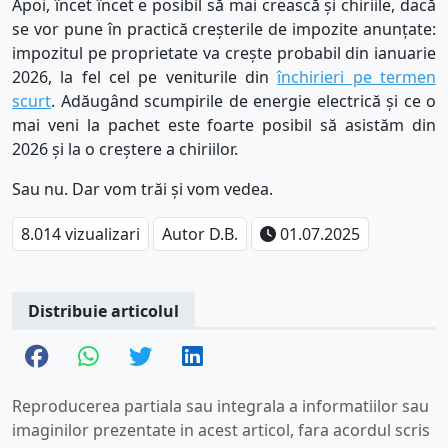
Apoi, încet încet e posibil să mai crească și chiriile, dacă
se vor pune în practică creșterile de impozite anunțate:
impozitul pe proprietate va crește probabil din ianuarie
2026, la fel cel pe veniturile din
închirieri pe termen
scurt
. Adăugând scumpirile de energie electrică și ce o
mai veni la pachet este foarte posibil să asistăm din
2026 și la o creștere a chiriilor.
Sau nu. Dar vom trăi și vom vedea.
8.014 vizualizari
Autor D.B.
01.07.2025
Distribuie articolul
Reproducerea partiala sau integrala a informatiilor sau
imaginilor prezentate in acest articol, fara acordul scris