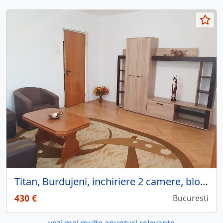
Titan, Burdujeni, inchiriere 2 camere, bloc reabilitat, 10 min metrou, ac.
430 €
Bucuresti
vezi mai multe anunturi relevante