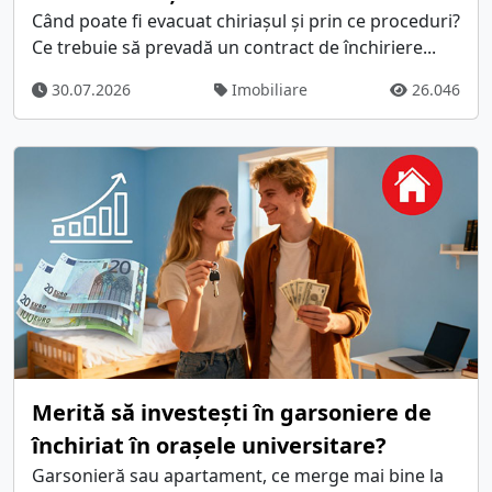
Când poate fi evacuat chiriașul și prin ce proceduri?
Ce trebuie să prevadă un contract de închiriere...
30.07.2026
Imobiliare
26.046
Merită să investești în garsoniere de
închiriat în orașele universitare?
Garsonieră sau apartament, ce merge mai bine la