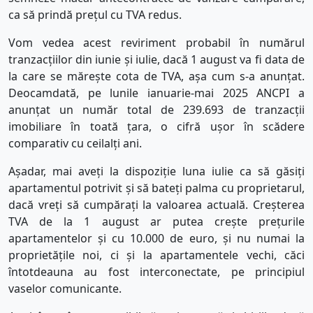
ca să prindă prețul cu TVA redus.
Vom vedea acest reviriment probabil în numărul
tranzacțiilor din iunie și iulie, dacă 1 august va fi data de
la care se mărește cota de TVA, așa cum s-a anunțat.
Deocamdată, pe lunile ianuarie-mai 2025 ANCPI a
anunțat un număr total de 239.693 de tranzacții
imobiliare în toată țara, o cifră ușor în scădere
comparativ cu ceilalți ani.
Așadar, mai aveți la dispoziție luna iulie ca să găsiți
apartamentul potrivit și să bateți palma cu proprietarul,
dacă vreți să cumpărați la valoarea actuală. Creșterea
TVA de la 1 august ar putea crește prețurile
apartamentelor și cu 10.000 de euro, și nu numai la
proprietățile noi, ci și la apartamentele vechi, căci
întotdeauna au fost interconectate, pe principiul
vaselor comunicante.