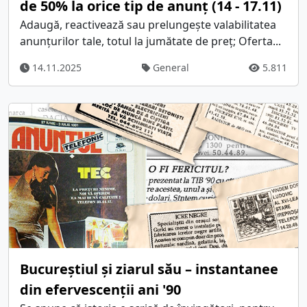
de 50% la orice tip de anunț (14 - 17.11)
Adaugă, reactivează sau prelungește valabilitatea
anunțurilor tale, totul la jumătate de preț; Oferta...
14.11.2025
General
5.811
Bucureștiul și ziarul său – instantanee
din efervescenții ani '90