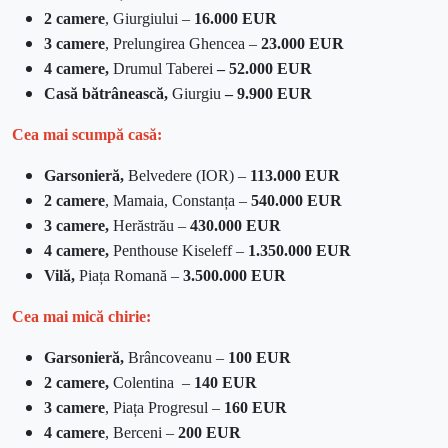
2 camere
, Giurgiului –
16.000 EUR
3 camere
, Prelungirea Ghencea –
23.000 EUR
4 camere,
Drumul Taberei
– 52.000 EUR
Casă bătrânească,
Giurgiu
– 9.900 EUR
Cea mai scumpă casă:
Garsonieră,
Belvedere (IOR) –
113.000 EUR
2 camere
, Mamaia, Constanța –
540.000 EUR
3 camere,
Herăstrău –
430.000 EUR
4 camere,
Penthouse Kiseleff –
1.350.000 EUR
Vilă,
Piața Romană –
3.500.000 EUR
Cea mai mică chirie:
Garsonieră,
Brâncoveanu –
100 EUR
2 camere,
Colentina –
140 EUR
3 camere
, Piața Progresul –
160 EUR
4 camere
, Berceni –
200 EUR