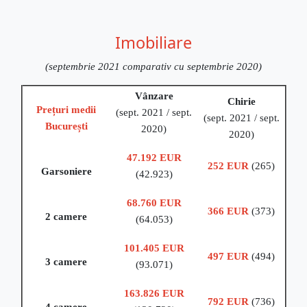
Imobiliare
(septembrie 2021 comparativ cu septembrie 2020)
Vânzare
Chirie
Prețuri medii
(sept. 2021 / sept.
(sept. 2021 / sept.
București
2020)
2020)
47.192 EUR
252 EUR
(265)
Garsoniere
(42.923)
68.760 EUR
366 EUR
(373)
2 camere
(64.053)
101.405 EUR
497 EUR
(494)
3 camere
(93.071)
163.826 EUR
792 EUR
(736)
4 camere