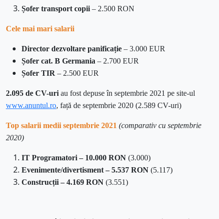
Șofer transport copii
– 2.500 RON
Cele mai mari salarii
Director dezvoltare panificație
– 3.000 EUR
Șofer cat. B Germania
– 2.700 EUR
Șofer TIR
– 2.500 EUR
2.095 de CV-uri
au fost depuse în septembrie 2021 pe site-ul
www.anuntul.ro
, față de septembrie 2020 (2.589 CV-uri)
Top salarii medii septembrie 2021
(comparativ cu septembrie
2020)
IT Programatori – 10.000 RON
(3.000)
Evenimente/divertisment – 5.537 RON
(5.117)
Construcții
– 4.169 RON
(3.551)