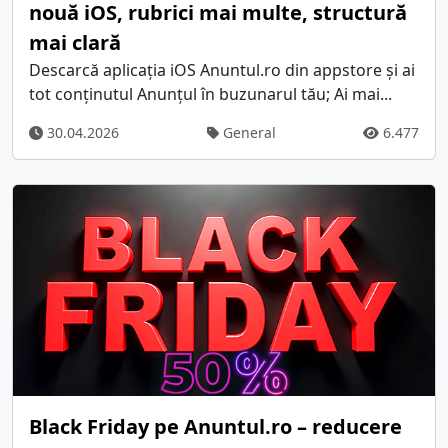
nouă iOS, rubrici mai multe, structură
mai clară
Descarcă aplicația iOS Anuntul.ro din appstore și ai
tot conținutul Anunțul în buzunarul tău; Ai mai...
30.04.2026
General
6.477
Black Friday pe Anuntul.ro – reducere