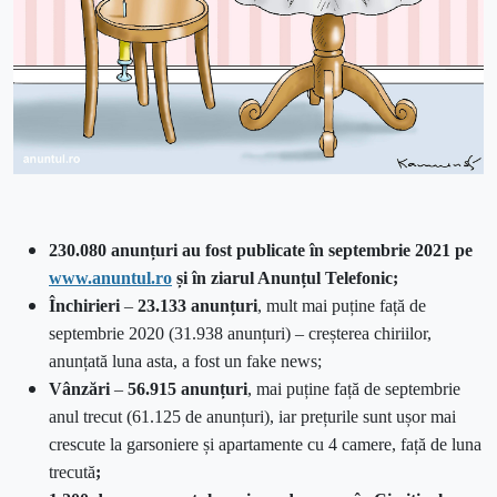
230.080 anunțuri au fost publicate în septembrie 2021 pe
www.anuntul.ro
și în ziarul Anunțul Telefonic;
Închirieri
–
23.133 anunțuri
, mult mai puține față de
septembrie 2020 (31.938 anunțuri) – creșterea chiriilor,
anunțată luna asta, a fost un fake news;
Vânzări
–
56.915 anunțuri
, mai puține față de septembrie
anul trecut (61.125 de anunțuri), iar prețurile sunt ușor mai
crescute la garsoniere și apartamente cu 4 camere, față de luna
trecută
;