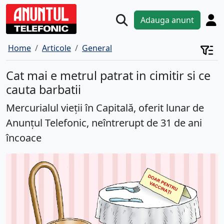
Adauga anunt
Home
Articole
General
Cat mai e metrul patrat in cimitir si ce
cauta barbatii
Mercurialul vieții în Capitală, oferit lunar de
Anunțul Telefonic, neîntrerupt de 31 de ani
încoace