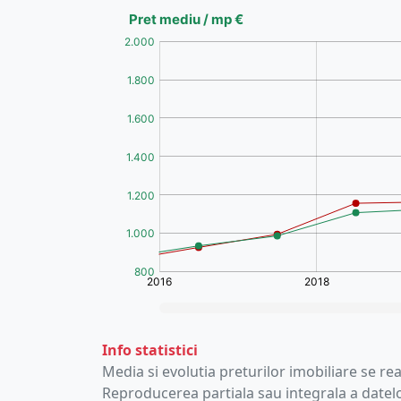
€
(%)
(%)
[/b]
Info statistici
Media si evolutia preturilor imobiliare se rea
Reproducerea partiala sau integrala a datelor