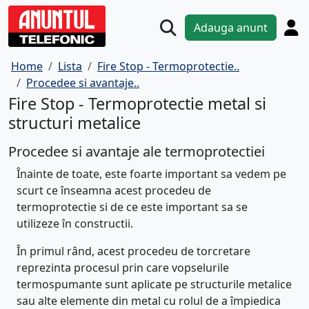
Adauga anunt
Home
Lista
Fire Stop - Termoprotectie..
Procedee si avantaje..
Fire Stop - Termoprotectie metal si
structuri metalice
Procedee si avantaje ale termoprotectiei
Înainte de toate, este foarte important sa vedem pe
scurt ce înseamna acest procedeu de
termoprotectie si de ce este important sa se
utilizeze în constructii.
În primul rând, acest procedeu de torcretare
reprezinta procesul prin care vopselurile
termospumante sunt aplicate pe structurile metalice
sau alte elemente din metal cu rolul de a împiedica