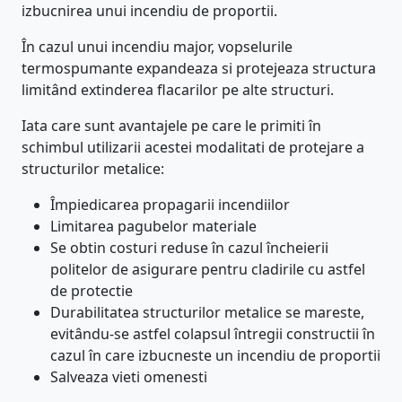
izbucnirea unui incendiu de proportii.
În cazul unui incendiu major, vopselurile
termospumante expandeaza si protejeaza structura
limitând extinderea flacarilor pe alte structuri.
Iata care sunt avantajele pe care le primiti în
schimbul utilizarii acestei modalitati de protejare a
structurilor metalice:
Împiedicarea propagarii incendiilor
Limitarea pagubelor materiale
Se obtin costuri reduse în cazul încheierii
politelor de asigurare pentru cladirile cu astfel
de protectie
Durabilitatea structurilor metalice se mareste,
evitându-se astfel colapsul întregii constructii în
cazul în care izbucneste un incendiu de proportii
Salveaza vieti omenesti