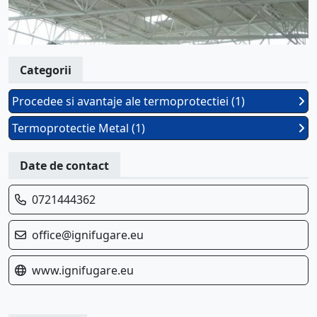
Categorii
Procedee si avantaje ale termoprotectiei (1)
Termoprotectie Metal (1)
Date de contact
0721444362
office@ignifugare.eu
www.ignifugare.eu