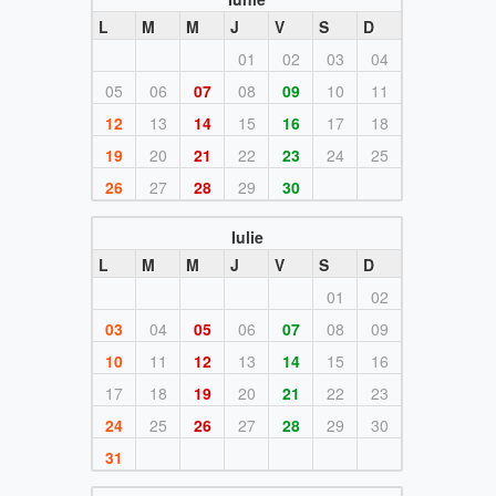
L
M
M
J
V
S
D
01
02
03
04
05
06
07
08
09
10
11
12
13
14
15
16
17
18
19
20
21
22
23
24
25
26
27
28
29
30
Iulie
L
M
M
J
V
S
D
01
02
03
04
05
06
07
08
09
10
11
12
13
14
15
16
17
18
19
20
21
22
23
24
25
26
27
28
29
30
31