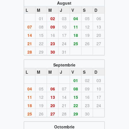
August
L
M
M
J
V
S
D
01
02
03
04
05
06
07
08
09
10
11
12
13
14
15
16
17
18
19
20
21
22
23
24
25
26
27
28
29
30
31
Septembrie
L
M
M
J
V
S
D
01
02
03
04
05
06
07
08
09
10
11
12
13
14
15
16
17
18
19
20
21
22
23
24
25
26
27
28
29
30
Octombrie