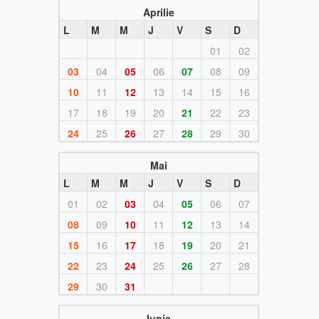
Aprilie
L
M
M
J
V
S
D
01
02
03
04
05
06
07
08
09
10
11
12
13
14
15
16
17
18
19
20
21
22
23
24
25
26
27
28
29
30
Mai
L
M
M
J
V
S
D
01
02
03
04
05
06
07
08
09
10
11
12
13
14
15
16
17
18
19
20
21
22
23
24
25
26
27
28
29
30
31
Iunie