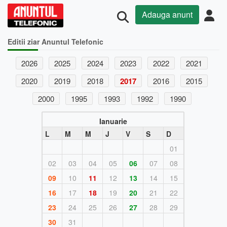
Adauga anunt
Editii ziar Anuntul Telefonic
2026
2025
2024
2023
2022
2021
2020
2019
2018
2017
2016
2015
2000
1995
1993
1992
1990
Ianuarie
L
M
M
J
V
S
D
01
02
03
04
05
06
07
08
09
10
11
12
13
14
15
16
17
18
19
20
21
22
23
24
25
26
27
28
29
30
31