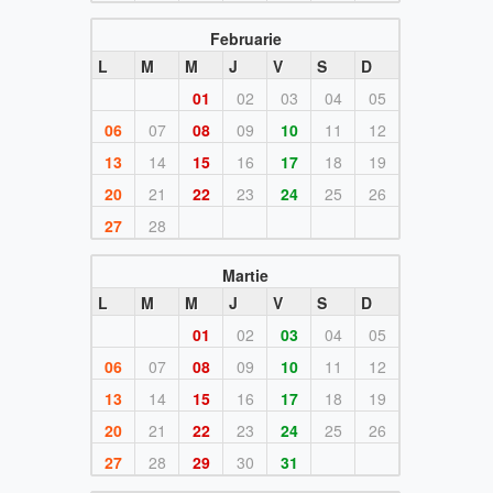
Februarie
L
M
M
J
V
S
D
01
02
03
04
05
06
07
08
09
10
11
12
13
14
15
16
17
18
19
20
21
22
23
24
25
26
27
28
Martie
L
M
M
J
V
S
D
01
02
03
04
05
06
07
08
09
10
11
12
13
14
15
16
17
18
19
20
21
22
23
24
25
26
27
28
29
30
31