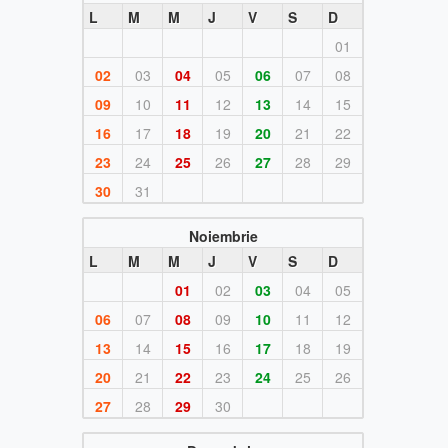
L
M
M
J
V
S
D
01
02
03
04
05
06
07
08
09
10
11
12
13
14
15
16
17
18
19
20
21
22
23
24
25
26
27
28
29
30
31
Noiembrie
L
M
M
J
V
S
D
01
02
03
04
05
06
07
08
09
10
11
12
13
14
15
16
17
18
19
20
21
22
23
24
25
26
27
28
29
30