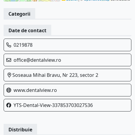
Categorii
Date de contact
0219878
office@dentalview.ro
Soseaua Mihai Bravu, Nr 223, sector 2
www.dentalview.ro
YTS-Dental-View-337853703027536
Distribuie