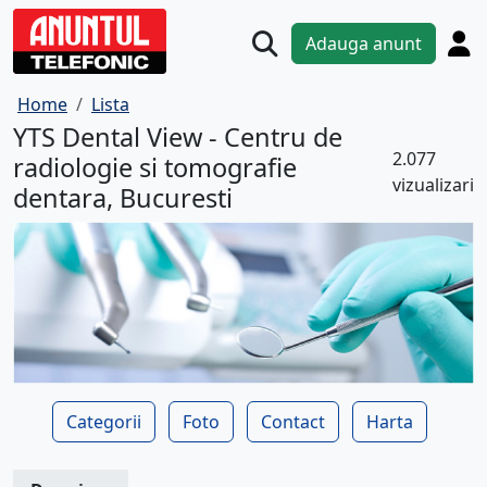
Adauga anunt
Home
Lista
YTS Dental View - Centru de
2.077
radiologie si tomografie
vizualizari
dentara, Bucuresti
Categorii
Foto
Contact
Harta