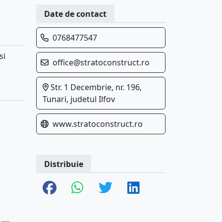
Date de contact
0768477547
si
office@stratoconstruct.ro
Str. 1 Decembrie, nr. 196,
Tunari, judetul Ilfov
www.stratoconstruct.ro
Distribuie