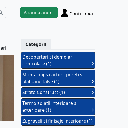
Adauga anunt
Contul meu
Categorii
zari
Decopertari si demolari
controlate (1)
Montaj gips carton- pereti si
plafoane false (1)
Strato Construct (1)
Termoizolatii interioare si
exterioare (1)
Zugraveli si finisaje interioare (1)