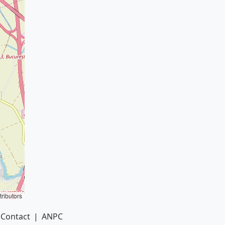
ributors
Contact
|
ANPC