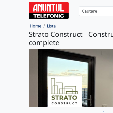
Home
Lista
Strato Construct - Construc
complete