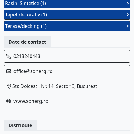
Rasini Sintetice (1)
Tapet decorativ (1)
Terase/decking (1)
Date de contact
0213240443
office@sonerg.ro
Str. Doicesti, Nr. 14, Sector 3, Bucuresti
www.sonerg.ro
Distribuie