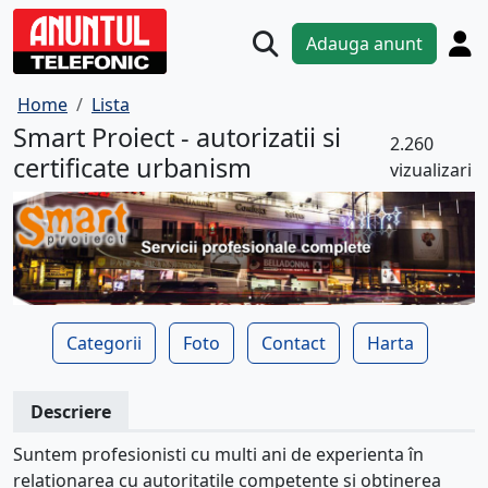
Adauga anunt
Home
Lista
Smart Proiect - autorizatii si
2.260
certificate urbanism
vizualizari
Categorii
Foto
Contact
Harta
Descriere
Suntem profesionisti cu multi ani de experienta în
relationarea cu autoritatile competente si obtinerea