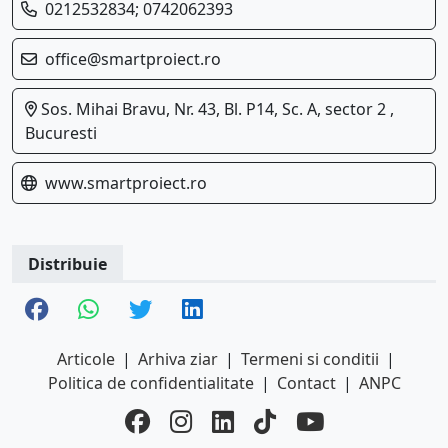
0212532834; 0742062393
office@smartproiect.ro
Sos. Mihai Bravu, Nr. 43, Bl. P14, Sc. A, sector 2 ,
Bucuresti
www.smartproiect.ro
Distribuie
Articole
|
Arhiva ziar
|
Termeni si conditii
|
Politica de confidentialitate
|
Contact
|
ANPC