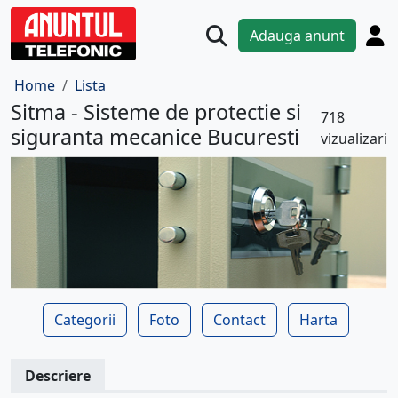
Adauga anunt
Home
Lista
Sitma - Sisteme de protectie si
718
siguranta mecanice Bucuresti
vizualizari
Categorii
Foto
Contact
Harta
Descriere