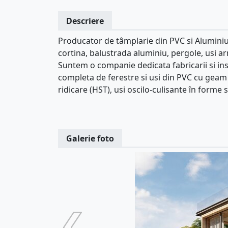
Descriere
Producator de tâmplarie din PVC si Aluminiu:
cortina, balustrada aluminiu, pergole, usi ar
Suntem o companie dedicata fabricarii si inst
completa de ferestre si usi din PVC cu geam t
ridicare (HST), usi oscilo-culisante în forme 
Galerie foto