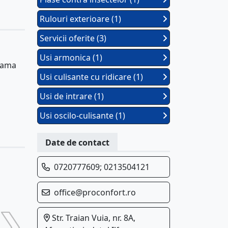
Rulouri exterioare (1)
Servicii oferite (3)
Usi armonica (1)
 gama
Usi culisante cu ridicare (1)
Usi de intrare (1)
Usi oscilo-culisante (1)
Date de contact
0720777609; 0213504121
office@proconfort.ro
Str. Traian Vuia, nr. 8A,