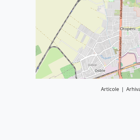
Articole
|
Arhiva