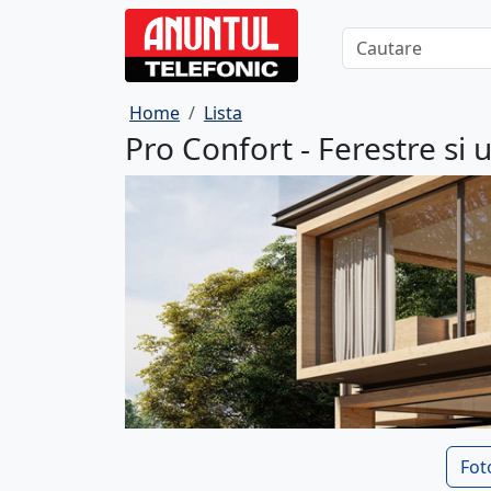
Home
Lista
Pro Confort - Ferestre si 
Fot