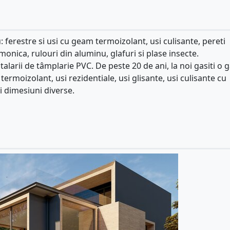
 ferestre si usi cu geam termoizolant, usi culisante, pereti
monica, rulouri din aluminu, glafuri si plase insecte.
alarii de tâmplarie PVC. De peste 20 de ani, la noi gasiti o
ermoizolant, usi rezidentiale, usi glisante, usi culisante cu
si dimesiuni diverse.