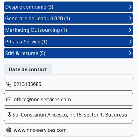
Despre companie (3)
Generare de Leaduri B2B (1)
Marketing Outsourcing (1)
PR-as-a-Service (1)
Stiri & resurse (5)
Date de contact
0213135685
office@nnc-services.com
Str. Constantin Aricescu, nr. 15, sector 1, Bucuresti
www.nnc-services.com