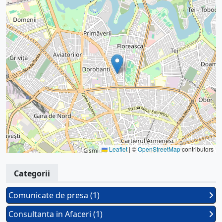
Leaflet
|
©
OpenStreetMap
contributors
Categorii
Comunicate de presa (1)
Consultanta in Afaceri (1)