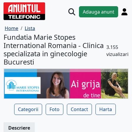
Adauga anunt
Home
Lista
Fundatia Marie Stopes
International Romania - Clinica
3.155
specializata in ginecologie
vizualizari
Bucuresti
Categorii
Foto
Contact
Harta
Descriere