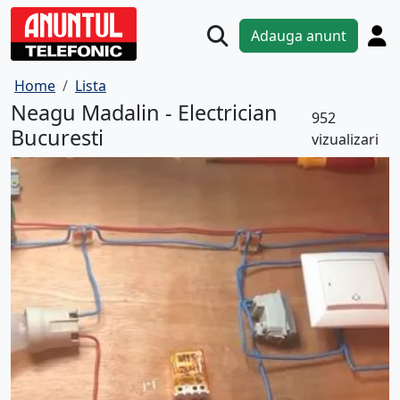
Adauga anunt
Home
Lista
Neagu Madalin - Electrician
952
Bucuresti
vizualizari