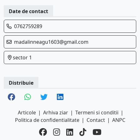
Date de contact
0762759289
madalinneagu1603@gmail.com
sector 1
Distribuie
Articole
|
Arhiva ziar
|
Termeni si conditii
|
Politica de confidentialitate
|
Contact
|
ANPC