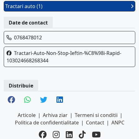
Tractari auto (1)
Date de contact
0768478012
Tractari-Auto-Non-Stop-Ieftin-%C8%98i-Rapid-
103024668268344
Distribuie
Articole
|
Arhiva ziar
|
Termeni si conditii
|
Politica de confidentialitate
|
Contact
|
ANPC